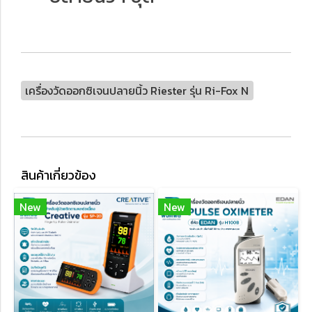
เครื่องวัดออกซิเจนปลายนิ้ว Riester รุ่น Ri-Fox N
สินค้าเกี่ยวข้อง
New
New