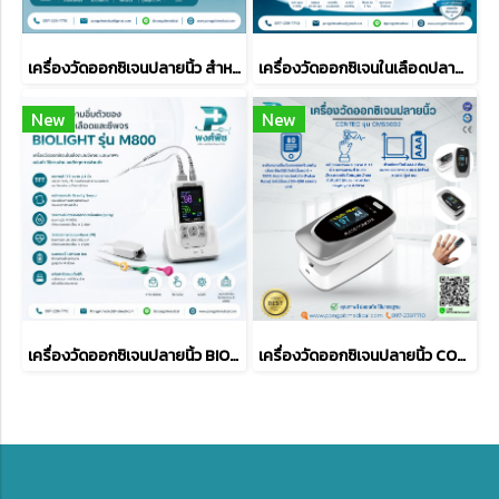
เครื่องวัดออกซิเจนปลายนิ้ว สำหรับผู้ป่วยติดตามผลต่อเนื่อง ยี่ห้อ Creative รุ่น SP-20
เครื่องวัดออกซิเจนในเลือดปลายนิ้ว EDAN H100B
New
New
เครื่องวัดออกซิเจนปลายนิ้ว BIOLIGHT M800
เครื่องวัดออกซิเจนปลายนิ้ว CONTEC รุ่น CMS50D2