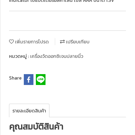
Indicator ใช้แบตเตอรี่อัลคาไลน์ ไซส์ AAA ขนาด 1.5V
เพิ่มรายการโปรด
เปรียบเทียบ
หมวดหมู่ :
เครื่องวัดออกซิเจนปลายนิ้ว
Share
รายละเอียดสินค้า
คุณสมบัติสินค้า