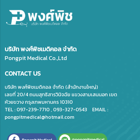
บริษัท พงศ์พิชเมดิคอล จำกัด
Pongpit Medical Co.,Ltd
CONTACT US
บริษัท พงศ์พิชเมดิคอล จำกัด (สำนักงานใหญ่)
เลขที่ 20/4 ถนนสุทธิสารวินิจฉัย แขวงสามเสนนอก เขต
ห้วยขวาง กรุงเทพมหานคร 10310
TEL : 097-239-7710 , 093-327-0543 EMAIL :
pongpitmedical@hotmail.com