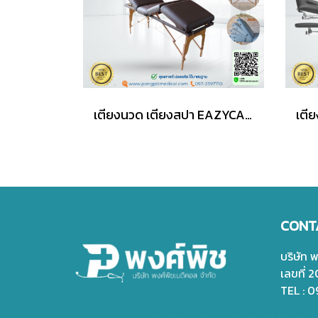
เตียงนวด เตียงสปา EAZYCARE Massage Bed รุ่น Luxury
CONT
บริษัท 
เลขที่ 
TEL : 