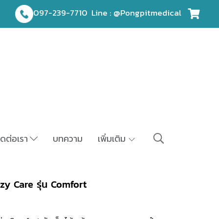
097-239-7710
Line : @Pongpitmedical
ิดต่อเรา
บทความ
เพิ่มเติม
zy Care รุ่น Comfort