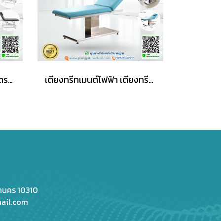
เตียงทรีทเมนท์ไฟฟ้า เตียงตรวจ รุ่น Zera 1 มอเตอร์
เตียงทรีทเมนต์ไฟฟ้า เตียงทรีทเมนต์ไฟฟ้า
หานคร 10310
ail.com