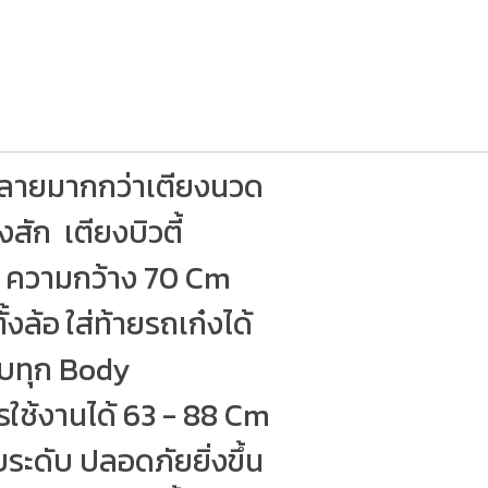
ลายมากกว่าเตียงนวด
ัก เตียงบิวตี้
PU ความกว้าง 70 Cm
งล้อ ใส่ท้ายรถเก๋งได้
ับทุก Body
ใช้งานได้ 63 - 88 Cm
ะดับ ปลอดภัยยิ่งขึ้น