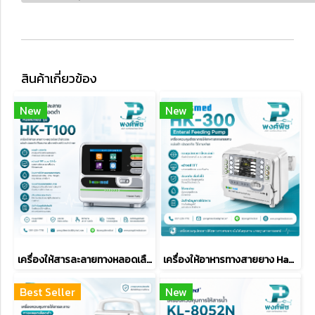
สินค้าเกี่ยวข้อง
New
New
เครื่องให้สารละลายทางหลอดเลือดดำ Hawkmed รุ่น HK-T100
เครื่องให้อาหารทางสายยาง Hawkmed รุ่น HK-300
Best Seller
New