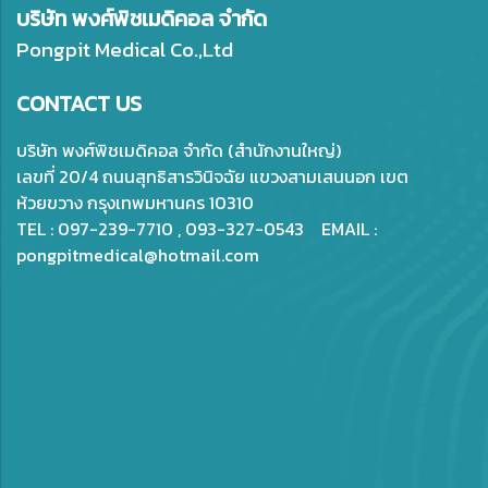
บริษัท พงศ์พิชเมดิคอล จำกัด
Pongpit Medical Co.,Ltd
CONTACT US
บริษัท พงศ์พิชเมดิคอล จำกัด (สำนักงานใหญ่)
เลขที่ 20/4 ถนนสุทธิสารวินิจฉัย แขวงสามเสนนอก เขต
ห้วยขวาง กรุงเทพมหานคร 10310
TEL : 097-239-7710 , 093-327-0543 EMAIL :
pongpitmedical@hotmail.com