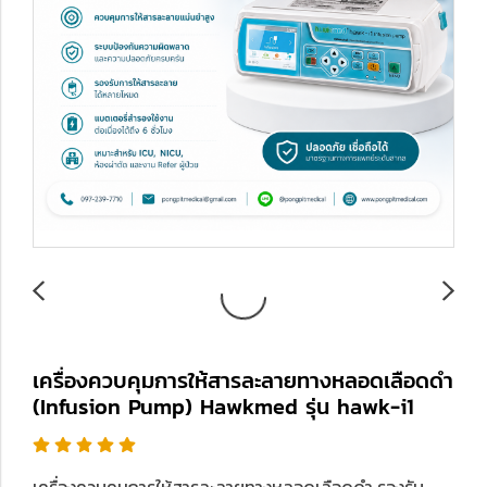
เครื่องควบคุมการให้สารละลายทางหลอดเลือดดำ
(Infusion Pump) Hawkmed รุ่น hawk-i1