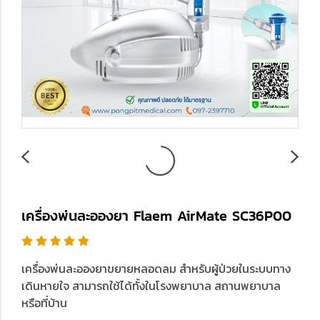
เครื่องพ่นละอองยา Flaem AirMate SC36P00
เครื่องพ่นละอองยาขยายหลอดลม สำหรับผู้ป่วยในระบบทาง
เดินหายใจ สามารถใช้ได้ทั้งในโรงพยาบาล สถานพยาบาล
หรือที่บ้าน