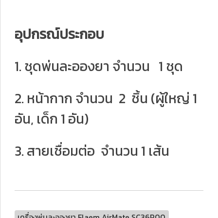
อุปกรณ์ประกอบ
1. ชุดพ่นละอองยา จำนวน 1 ชุด
2. หน้ากาก จำนวน 2 ชิ้น (ผู้ใหญ่ 1
อัน, เด็ก 1 อัน)
3. สายเชื่อมต่อ จำนวน 1 เส้น
เครื่องพ่นละอองยา Flaem AirMate SC36P00