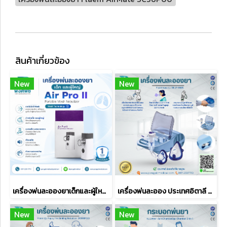
สินค้าเกี่ยวข้อง
New
New
เครื่องพ่นละอองยาเด็กและผู้ใหญ่พกพา Air Pro II Portable Mesh Nebulizer
เครื่องพ่นละออง ประเทศอิตาลี Flaemnuva รุ่น DELPHINUS (DF30P00)
New
New