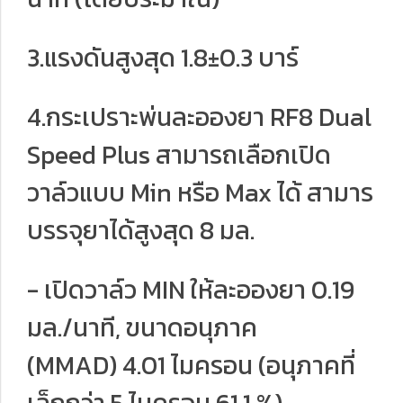
3.แรงดันสูงสุด 1.8±0.3 บาร์
4.กระเปราะพ่นละอองยา RF8 Dual
Speed Plus สามารถเลือกเปิด
วาล์วแบบ Min หรือ Max ได้ สามาร
บรรจุยาได้สูงสุด 8 มล.
- เปิดวาล์ว MIN ให้ละอองยา 0.19
มล./นาที, ขนาดอนุภาค
(MMAD) 4.01 ไมครอน (อนุภาคที่