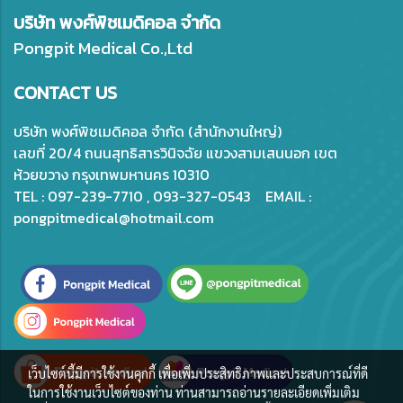
บริษัท พงศ์พิชเมดิคอล จำกัด
Pongpit Medical Co.,Ltd
CONTACT US
บริษัท พงศ์พิชเมดิคอล จำกัด (สำนักงานใหญ่)
เลขที่ 20/4 ถนนสุทธิสารวินิจฉัย แขวงสามเสนนอก เขต
ห้วยขวาง กรุงเทพมหานคร 10310
TEL : 097-239-7710 , 093-327-0543 EMAIL :
pongpitmedical@hotmail.com
เว็บไซต์นี้มีการใช้งานคุกกี้ เพื่อเพิ่มประสิทธิภาพและประสบการณ์ที่ดี
ในการใช้งานเว็บไซต์ของท่าน ท่านสามารถอ่านรายละเอียดเพิ่มเติม