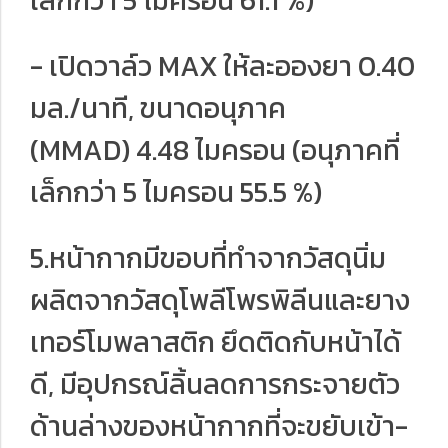
เล็กกว่า 5 ไมครอน 61.1 %)
- เปิดวาล์ว MAX ให้ละอองยา 0.40
มล./นาที, ขนาดอนุภาค
(MMAD) 4.48 ไมครอน (อนุภาคที่
เล็กกว่า 5 ไมครอน 55.5 %)
5.หน้ากากมีขอบที่ทำจากวัสดุนิ่ม
ผลิตจากวัสดุโพลีโพรพิลีนและยาง
เทอร์โมพลาสติก ยึดติดกับหน้าได้
ดี, มีอุปกรณ์ลิ้นลดการกระจายตัว
ด้านล่างของหน้ากากที่จะขยับเข้า-