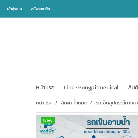
เข้าสู่ระบบ
สมัครสมาชิก
หน้าแรก
Line : Pongpitmedical
สินค
หน้าแรก
สินค้าทั้งหมด
รถเข็นอุปกรณ์ทางก
New