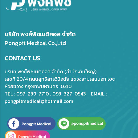
บริษัท พงศ์พิชเมดิคอล จำกัด
Pongpit Medical Co.,Ltd
CONTACT US
บริษัท พงศ์พิชเมดิคอล จำกัด (สำนักงานใหญ่)
เลขที่ 20/4 ถนนสุทธิสารวินิจฉัย แขวงสามเสนนอก เขต
ห้วยขวาง กรุงเทพมหานคร 10310
TEL : 097-239-7710 , 093-327-0543 EMAIL :
pongpitmedical@hotmail.com