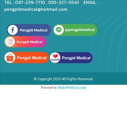
TEL : 097-239-7710 , 093-327-0543 EMAIL :
pongpitmedical@hotmail.com
© Copyright 2020 All Rights Reserved.
Powered by
MakeWebEasy.com