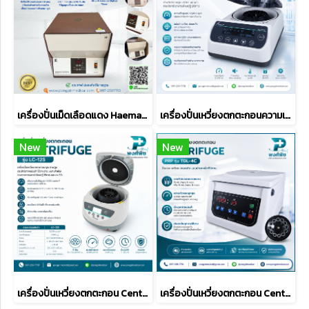
เครื่องปั่นเม็ดเลือดแดง Haematocrit Centrifuge รุ่น KHT-430B ยี่ห้อ KK
เครื่องปั่นเหวี่ยงตกตะกอนความเร็วสูง High Speed Centrifuge รุ่น Mc-12Pro
New
New
เครื่องปั่นเหวี่ยงตกตะกอน Centrifuge รุ่น LC-12S
เครื่องปั่นเหวี่ยงตกตะกอน Centrifuge PRP รุ่น TDL-4C