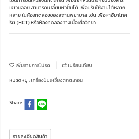
เป็นการปั่นเหวี่ยงตกตะกอน เพื่อแยกส่วนประกอบของสาร
แขวนลอย สามารถเปลี่ยนหัวปั่นได้ เพื่อปรับใช้งานได้หลาก
หลาย ในห้องทดลองของสถานพยาบาล เช่น เพื่อหาฮีมาโทค
ริต (HCT) หรือห้องทดลองทางเนื้อเยื่อวิทยา
เพิ่มรายการโปรด
เปรียบเทียบ
หมวดหมู่ :
เครื่องปั่นเหวี่ยงตกตะกอน
Share
รายละเอียดสินค้า