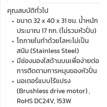
คุณสมบัติทั่วไป
ขนาด 32 x 40 x 31 ซม. น้ำหนัก
ประมาณ 17 กก. (ไม่รวมหัวปั่น)
โถภายในทำด้วยโลหะไม่เป็น
สนิม (Stainless Steel)
มีช่องมองใสด้านบนเพื่อง่ายต่อ
การติดตามการหมุนของหัวปั่น
มอเตอร์แบบไร้แปรง
(Brushless drive motor) ,
RoHS DC24V, 153W