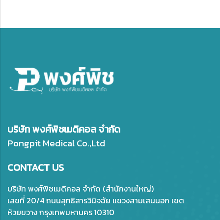
บริษัท พงศ์พิชเมดิคอล จำกัด
Pongpit Medical Co.,Ltd
CONTACT US
บริษัท พงศ์พิชเมดิคอล จำกัด (สำนักงานใหญ่)
เลขที่ 20/4 ถนนสุทธิสารวินิจฉัย แขวงสามเสนนอก เขต
ห้วยขวาง กรุงเทพมหานคร 10310