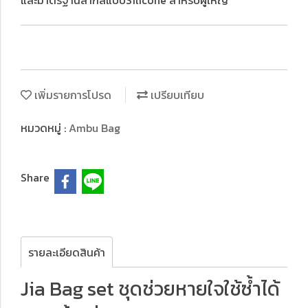
และมาตรฐานสากลแบบSilicone สำหรับผู้ใหญ่
เพิ่มรายการโปรด
เปรียบเทียบ
หมวดหมู่ :
Ambu Bag
Share
รายละเอียดสินค้า
Jia Bag set ชุดช่วยหายใจใช้ซ้ำได้