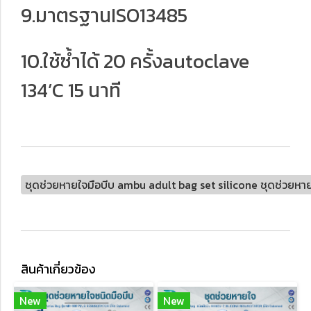
9.มาตรฐานISO13485
10.ใช้ซ้ำได้ 20 ครั้งautoclave
134’C 15 นาที
ชุดช่วยหายใจมือบีบ ambu adult bag set silicone ชุดช่วยหายใจ
สินค้าเกี่ยวข้อง
New
New