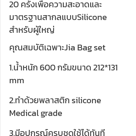
20 ครั้งเพื่อความสะอาดและ
มาตรฐานสากลแบบSilicone
สำหรับผู้ใหญ่
คุณสมบัติเฉพาะJia Bag set
1.น้ำหนัก 600 กรัมขนาด 212*131
mm
2.ทำด้วยพลาสติก silicone
Medical grade
3.มีอุปกรณ์ครบชุดใช้ได้ทันที