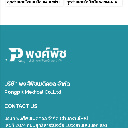
ชุดช่วยหายใจแบบมือ JIA Ambu child bag set silicone สำหรับเด็ก
ชุดช่วยหายใจมือบีบ WINNER Ambu Bag
บริษัท พงศ์พิชเมดิคอล จำกัด
Pongpit Medical Co.,Ltd
CONTACT US
บริษัท พงศ์พิชเมดิคอล จำกัด (สำนักงานใหญ่)
เลขที่ 20/4 ถนนสุทธิสารวินิจฉัย แขวงสามเสนนอก เขต