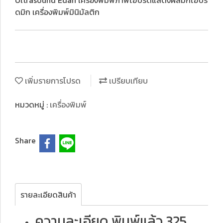
Ultrasound Edan เครื่องพิมพ์ภาพไฮบริดแสดงผลมิกไฮบริ
ดมิก เครื่องพิมพ์มินิมัลติก
เพิ่มรายการโปรด
เปรียบเทียบ
หมวดหมู่ :
เครื่องพิมพ์
Share
รายละเอียดสินค้า
ความละเอียด พิมพ์แล้ว 325