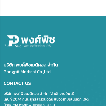
บริษัท พงศ์พิชเมดิคอล จำกัด
Pongpit Medical Co.,Ltd
CONTACT US
บริษัท พงศ์พิชเมดิคอล จำกัด (สำนักงานใหญ่)
เลขที่ 20/4 ถนนสุทธิสารวินิจฉัย แขวงสามเสนนอก เขต
ห้วยขวาง กรุงเทพมหานคร 10310