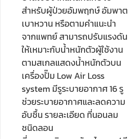
สำหรับผู้ป่วยอัมพฤกษ์ อัมพาต
เบาหวาน หรือตามคำแนะนำ
จากแพทย์ สามารถปรับแรงดัน
ให้เหมาะกับน้ำหนักตัวผู้ใช้งาน
ตามสเกลแสดงน้ำหนักตัวบน
เครื่องปั๊ม Low Air Loss
system มีรูระบายอากาศ 16 รู
ช่วยระบายอากาศและลดความ
อับชื้น รายละเอียด ที่นอนลม
ชนิดลอน