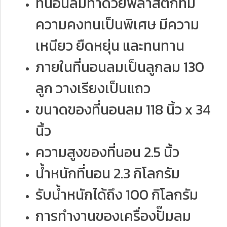
ที่นอนลมทำด้วยพลาสติกที่มี
ความคงทนเป็นพิเศษ มีความ
เหนียว ยืดหยุ่น และทนทาน
ภายในที่นอนลมเป็นลูกลม 130
ลูก วางเรียงเป็นแถว
ขนาดของที่นอนลม 118 นิ้ว x 34
นิ้ว
ความสูงของที่นอน 2.5 นิ้ว
น้ำหนักที่นอน 2.3 กิโลกรัม
รับน้ำหนักได้ถึง 100 กิโลกรัม
การทำงานของเครื่องปั๊มลม