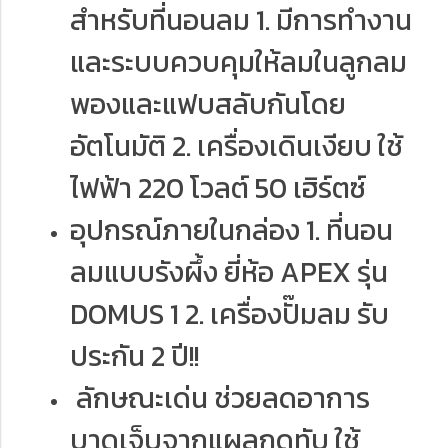
สำหรับที่นอนลม 1. มีการทำงาน
และระบบควบคุมให้ลมในลูกลม
พองและแฟบสลับกันโดย
อัตโนมัติ 2. เครื่องเดินเงียบ ใช้
ไฟฟ้า 220 โวลต์ 50 เฮิร์ตซ์
อุปกรณ์ภายในกล่อง 1. ที่นอน
ลมแบบรังผึ้ง ยี่ห้อ APEX รุ่น
DOMUS 1 2. เครื่องปั๊มลม รับ
ประกัน 2 ปี!!
ลักษณะเด่น ช่วยลดอาการ
บาดเจ็บจากแผลกดทับ ใช้