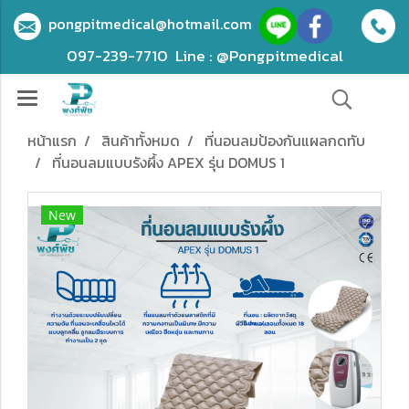
pongpitmedical@hotmail.com
097-239-7710
Line : @Pongpitmedical
หน้าแรก
สินค้าทั้งหมด
ที่นอนลมป้องกันแผลกดทับ
ที่นอนลมแบบรังผึ้ง APEX รุ่น DOMUS 1
New