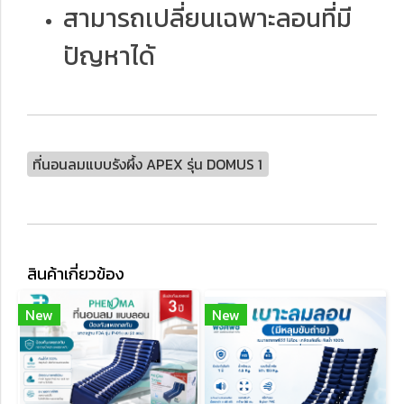
สามารถเปลี่ยนเฉพาะลอนที่มี
ปัญหาได้
ที่นอนลมแบบรังผึ้ง APEX รุ่น DOMUS 1
สินค้าเกี่ยวข้อง
New
New