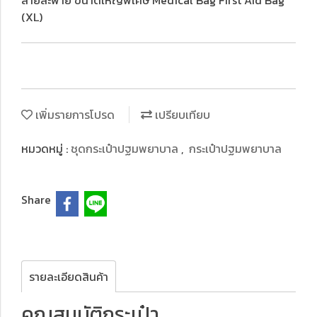
สายสะพาย ขนาดใหญ่พิเศษ Medical Bag First Aid Bag
(XL)
เพิ่มรายการโปรด
เปรียบเทียบ
หมวดหมู่ :
ชุดกระเป๋าปฐมพยาบาล
,
กระเป๋าปฐมพยาบาล
Share
รายละเอียดสินค้า
คุณสมบัติกระเป๋า