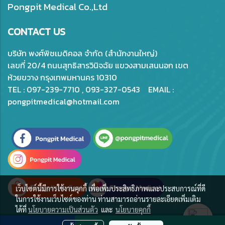
Pongpit Medical Co.,Ltd
CONTACT US
บริษัท พงศ์พิชเมดิคอล จำกัด (สำนักงานใหญ่)
เลขที่ 20/4 ถนนสุทธิสารวินิจฉัย แขวงสามเสนนอก เขต
ห้วยขวาง กรุงเทพมหานคร 10310
TEL : 097-239-7710 , 093-327-0543 EMAIL :
pongpitmedical@hotmail.com
เว็บไซต์นี้มีการใช้งานคุกกี้ เพื่อเพิ่มประสิทธิภาพและประสบการณ์ที่ดี
ในการใช้งานเว็บไซต์ของท่าน ท่านสามารถอ่านรายละเอียดเพิ่มเติม
ได้ที่
นโยบายความเป็นส่วนตัว
และ
นโยบายคุกกี้