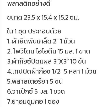
พลาสติกอย่างดี
ขนาด 23.5 x 15.4 x 15.2 ซม.
ใน 1 ชุด ประกอบด้วย
1. ผ้ายืดพันเคล็ด 2" 1 ม้วน
2. โพวิโดน ไอโอดีน 15 มล. 1 ขาด
3.ผ้าก๊อซ์ปิดแผล 3"X3" 10 ขัน
4.เทปปิดผ้าก๊อซ 1/2" 5 หลา 1 ม้วน
5.พลาสเตอร์ยา 5 ชน
6.วาเป๊กซ์ 5 มล. 1 ขวด
7.ยาอมชุ่มคอ 1 ซอง