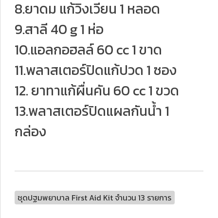
8.ยาดม แก้วิงเวียน 1 หลอด
9.สาลี 40 g 1 ห่อ
10.แอลกอฮลล์ 60 cc 1 ขาด
11.พลาสเตอร์ปิดแก้ปวด 1 ซอง
12. ยาทาแก้ผื่นคัน 60 cc 1 ขวด
13.พลาสเตอร์ปิดแผลกันน้ำ 1
กล่อง
ชุดปฐมพยาบาล First Aid Kit จำนวน 13 รายการ