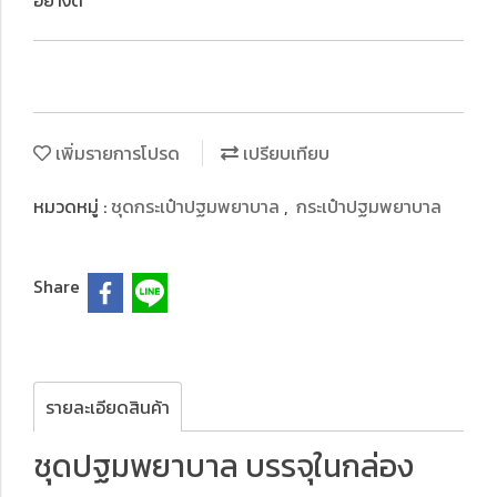
อย่างดี
เพิ่มรายการโปรด
เปรียบเทียบ
หมวดหมู่ :
ชุดกระเป๋าปฐมพยาบาล
,
กระเป๋าปฐมพยาบาล
Share
รายละเอียดสินค้า
ชุดปฐมพยาบาล บรรจุในกล่อง