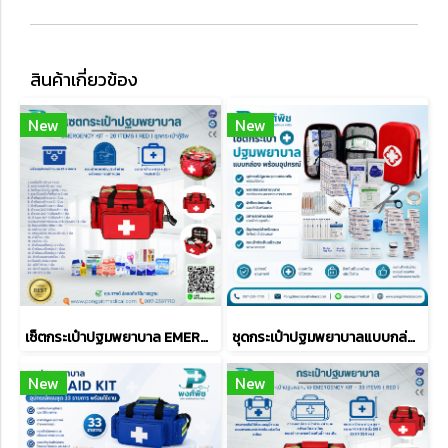
สินค้าเกี่ยวข้อง
New
New
เซ็ตกระเป๋าปฐมพยาบาล EMERGENCY KIT - 26 ITEMS ( RED )
ชุดกระเป๋าปฐมพยาบาลแบบกล่อง พร้อมอุปกรณ์
New
New