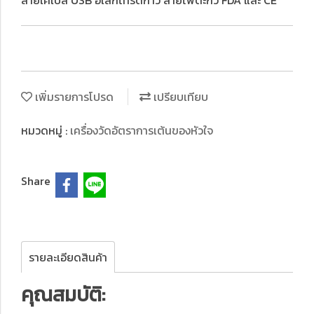
สายเคเบิล USB อิเล็กโทรดกาว สายไฟตะกั่ว FDA และ CE
เพิ่มรายการโปรด
เปรียบเทียบ
หมวดหมู่ :
เครื่องวัดอัตราการเต้นของหัวใจ
Share
รายละเอียดสินค้า
คุณสมบัติ: