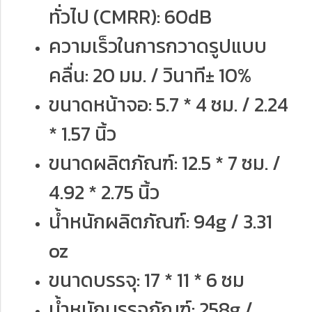
ทั่วไป (CMRR): 60dB
ความเร็วในการกวาดรูปแบบ
คลื่น: 20 มม. / วินาที± 10%
ขนาดหน้าจอ: 5.7 * 4 ซม. / 2.24
* 1.57 นิ้ว
ขนาดผลิตภัณฑ์: 12.5 * 7 ซม. /
4.92 * 2.75 นิ้ว
น้ำหนักผลิตภัณฑ์: 94g / 3.31
oz
ขนาดบรรจุ: 17 * 11 * 6 ซม
น้ำหนักบรรจุภัณฑ์: 258g /