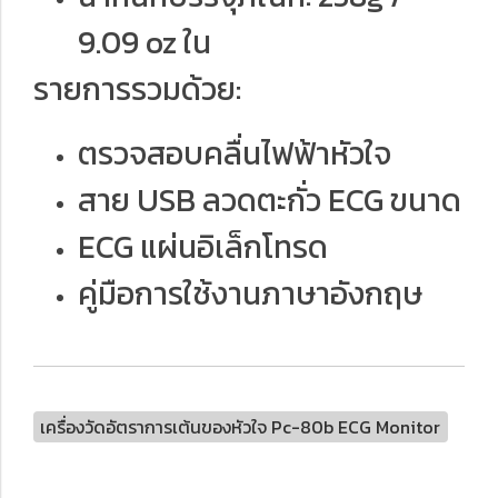
9.09 oz ใน
รายการรวมด้วย:
ตรวจสอบคลื่นไฟฟ้าหัวใจ
สาย USB ลวดตะกั่ว ECG ขนาด
ECG แผ่นอิเล็กโทรด
คู่มือการใช้งานภาษาอังกฤษ
เครื่องวัดอัตราการเต้นของหัวใจ Pc-80b ECG Monitor