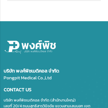
บริษัท พงศ์พิชเมดิคอล จำกัด
Pongpit Medical Co.,Ltd
CONTACT US
บริษัท พงศ์พิชเมดิคอล จำกัด (สำนักงานใหญ่)
เลขที่ 20/4 ถนนสุทธิสารวินิจฉัย แขวงสามเสนนอก เขต