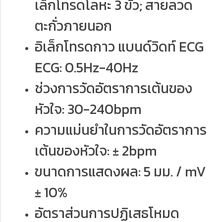
เล็กโทรดโลหะ 3 ขั้ว; สายลวด
ตะกั่วภายนอก
อิเล็กโทรดกาว แบนด์วิดท์ ECG
ECG: 0.5Hz-40Hz
ช่วงการวัดอัตราการเต้นของ
หัวใจ: 30-240bpm
ความแม่นยำในการวัดอัตราการ
เต้นของหัวใจ: ± 2bpm
ขนาดการแสดงผล: 5 มม. / mV
± 10%
อัตราส่วนการปฏิเสธโหมด