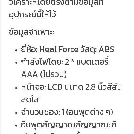
วิเคราะห์โดยตรงตามข้อมูลที่
อุปกรณ์นี้ให้ไว้
ข้อมูลจำเพาะ:
ยี่ห้อ: Heal Force วัสดุ: ABS
กำลังไฟโดย: 2 * แบตเตอรี่
AAA (ไม่รวม)
หน้าจอ: LCD ขนาด 2.8 นิ้วสีสัน
สดใส
จำนวนช่อง: 1 (อินพุตต่าง ๆ)
อินพุตสัญญาณสัญญาณ: อิ