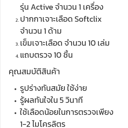
รุ่น Active จำนวน 1 เครื่อง
ปากกาเจาะเลือด Softclix
จำนวน 1 ด้าม
เข็มเจาะเลือด จำนวน 10 เล่ม
แถบตรวจ 10 ชิ้น
คุณสมบัติสินค้า
รูปร่างทันสมัย ใช้ง่าย
รู้ผลทันใจใน 5 วินาที
ใช้เลือดน้อยในการตรวจเพียง
1-2 ไมโครลิตร