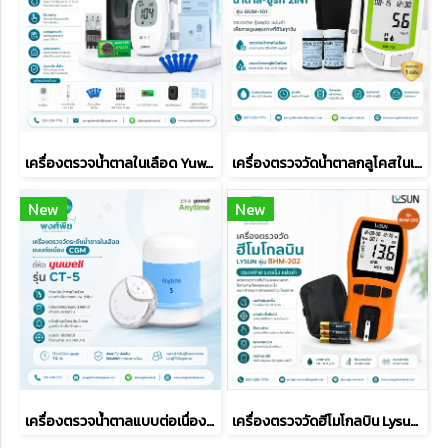
เครื่องตรวจน้ำตาลในเลือด Yuwell รุ่น 710 (Blood Glucose Meter)
เครื่องตรวจวัดน้ำตาลกลูโคสในเลือด 2IN1 Lysun รุ่น GUM-101
New
New
เครื่องตรวจน้ำตาลแบบต่อเนื่อง CGM Yuwell รุ่น CT-5 Anytime 5
เครื่องตรวจวัดฮีโมโกลบิน Lysun รุ่น BHM-202