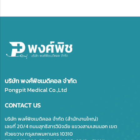
บริษัท พงศ์พิชเมดิคอล จำกัด
Pongpit Medical Co.,Ltd
CONTACT US
บริษัท พงศ์พิชเมดิคอล จำกัด (สำนักงานใหญ่)
เลขที่ 20/4 ถนนสุทธิสารวินิจฉัย แขวงสามเสนนอก เขต
ห้วยขวาง กรุงเทพมหานคร 10310