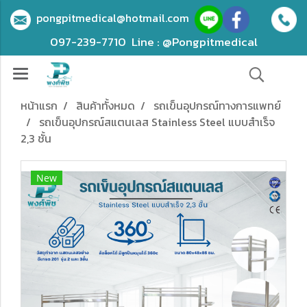
pongpitmedical@hotmail.com
097-239-7710
Line : @Pongpitmedical
หน้าแรก
สินค้าทั้งหมด
รถเข็นอุปกรณ์ทางการแพทย์
รถเข็นอุปกรณ์สแตนเลส Stainless Steel แบบสำเร็จ
2,3 ชั้น
New