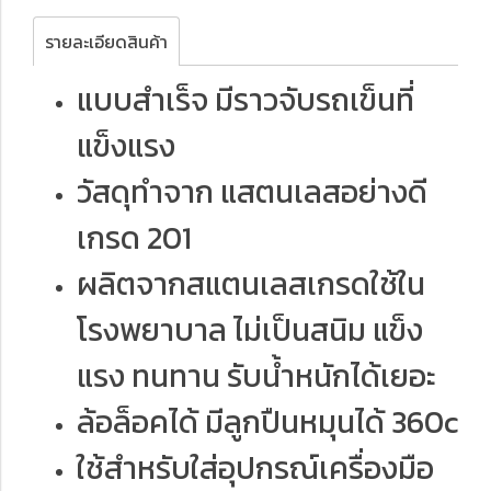
รายละเอียดสินค้า
แบบสำเร็จ มีราวจับรถเข็นที่
แข็งแรง
วัสดุทำจาก แสตนเลสอย่างดี
เกรด 201
ผลิตจากสแตนเลสเกรดใช้ใน
โรงพยาบาล ไม่เป็นสนิม แข็ง
แรง ทนทาน รับน้ำหนักได้เยอะ
ล้อล็อคได้ มีลูกปืนหมุนได้ 360c
ใช้สำหรับใส่อุปกรณ์เครื่องมือ