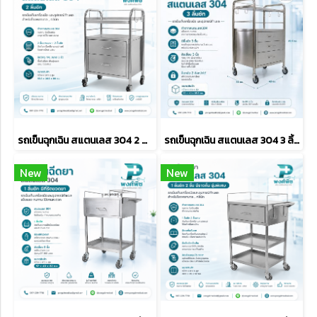
รถเข็นฉุกเฉิน สแตนเลส 304 2 ลิ้นชัก
รถเข็นฉุกเฉิน สแตนเลส 304 3 ลิ้นชัก
New
New