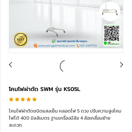
โคมไฟผ่าตัด SWM รุ่น KS05L
โคมไฟผ่าตัดชนิดแสงเย็น หลอดไฟ 5 ดวง ปรับความสูงโคม
ไฟได้ 400 มิลลิเมตร ฐานเครื่องมีล้อ 4 ล้อเคลื่อนย้าย
สะดวก