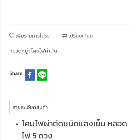
เพิ่มรายการโปรด
เปรียบเทียบ
หมวดหมู่ :
โคมไฟผ่าตัด
Share
รายละเอียดสินค้า
โคมไฟผ่าตัดชนิดแสงเย็น หลอด
ไฟ 5 ดวง