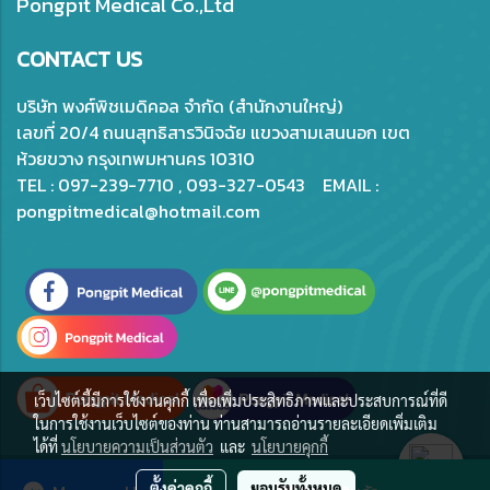
Pongpit Medical Co.,Ltd
CONTACT US
บริษัท พงศ์พิชเมดิคอล จำกัด (สำนักงานใหญ่)
เลขที่ 20/4 ถนนสุทธิสารวินิจฉัย แขวงสามเสนนอก เขต
ห้วยขวาง กรุงเทพมหานคร 10310
TEL : 097-239-7710 , 093-327-0543 EMAIL :
pongpitmedical@hotmail.com
เว็บไซต์นี้มีการใช้งานคุกกี้ เพื่อเพิ่มประสิทธิภาพและประสบการณ์ที่ดี
ในการใช้งานเว็บไซต์ของท่าน ท่านสามารถอ่านรายละเอียดเพิ่มเติม
ได้ที่
นโยบายความเป็นส่วนตัว
และ
นโยบายคุกกี้
© Copyright 2020 All Rights Reserved.
ตั้งค่าคุกกี้
ยอมรับทั้งหมด