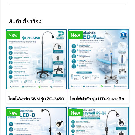
สินค้าเกี่ยวข้อง
New
New
โคมไฟผ่าตัด SWM รุ่น ZC-2450
โคมไฟผ่าตัด รุ่น LED-9 แสงสีขาว
New
New