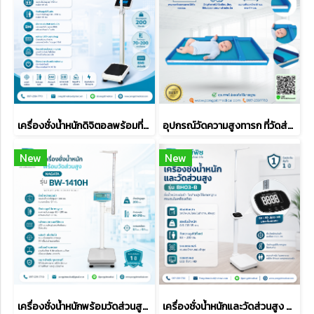
เครื่องชั่งน้ำหนักดิจิตอลพร้อมที่วัดส่วนสูง ZEPPER รุ่น MK250C (คำนวณค่า BMI)
อุปกรณ์วัดความสูงทารก ที่วัดส่วนสูงเด็กพร้อมเบาะ สีฟ้า
New
New
เครื่องชั่งน้ำหนักพร้อมวัดส่วนสูง NAGATA รุ่น BW-1410H
เครื่องชั่งน้ำหนักและวัดส่วนสูง รุ่น BH03-B