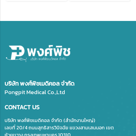
บริษัท พงศ์พิชเมดิคอล จำกัด
Pongpit Medical Co.,Ltd
CONTACT US
บริษัท พงศ์พิชเมดิคอล จำกัด (สำนักงานใหญ่)
เลขที่ 20/4 ถนนสุทธิสารวินิจฉัย แขวงสามเสนนอก เขต
ห้วยขวาง กรุงเทพมหานคร 10310