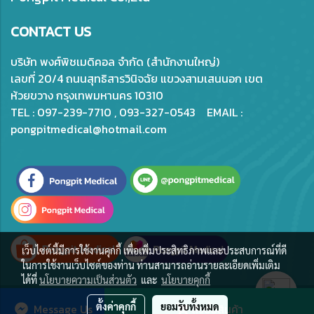
CONTACT US
บริษัท พงศ์พิชเมดิคอล จำกัด (สำนักงานใหญ่)
เลขที่ 20/4 ถนนสุทธิสารวินิจฉัย แขวงสามเสนนอก เขต
ห้วยขวาง กรุงเทพมหานคร 10310
TEL : 097-239-7710 , 093-327-0543 EMAIL :
pongpitmedical@hotmail.com
เว็บไซต์นี้มีการใช้งานคุกกี้ เพื่อเพิ่มประสิทธิภาพและประสบการณ์ที่ดี
ในการใช้งานเว็บไซต์ของท่าน ท่านสามารถอ่านรายละเอียดเพิ่มเติม
ได้ที่
นโยบายความเป็นส่วนตัว
และ
นโยบายคุกกี้
© Copyright 2020 All Rights Reserved.
ตั้งค่าคุกกี้
ยอมรับทั้งหมด
Message Us
สั่งซื้อสินค้า