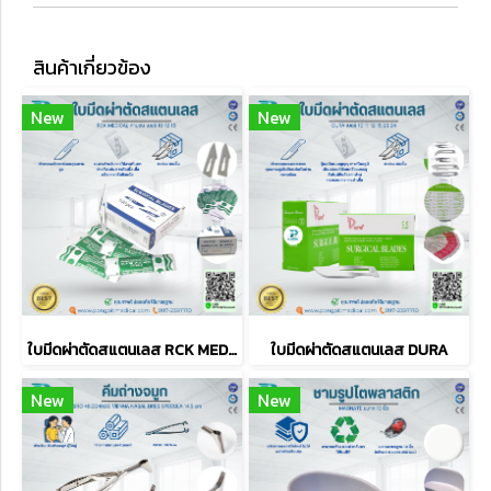
สินค้าเกี่ยวข้อง
New
New
ใบมีดผ่าตัดสแตนเลส RCK MEDICAL คาบอน เบอร์ 10 12 15
ใบมีดผ่าตัดสแตนเลส DURA
New
New