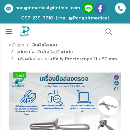
pongpitmedical@hotmail.com
097-239-7710
Line : @Pongpitmedical
หน้าแรก
สินค้าทั้งหมด
อุปกรณ์ผ่าตัด/เครื่องมือผ่าตัด
เครื่องมือส่องตรวจ Kelly Proctoscope 21 x 50 mm.
New