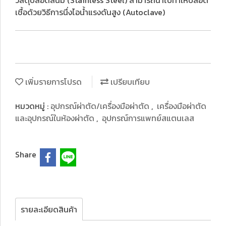
วัสดุปลอดสนิม (Stainless Steel) สามารถนำไปทำให้ปลอด
เชื้อด้วยวิธีการนึ่งไอน้ำแรงดันสูง (Autoclave)
เพิ่มรายการโปรด
เปรียบเทียบ
หมวดหมู่ :
อุปกรณ์ผ่าตัด/เครื่องมือผ่าตัด
,
เครื่องมือผ่าตัด
และอุปกรณ์ในห้องผ่าตัด
,
อุปกรณ์การแพทย์สแตนเลส
Share
รายละเอียดสินค้า