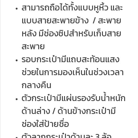
สามารถถือได้ทั้งแบบหูหิ้ว และ
แบบสายสะพายข้าง / สะพาย
หลัง มีช่องซิปสำหรับเก็บสาย
สะพาย
รอบกระเป๋ามีแถบสะท้อนแสง
ช่วยในการมองเห็นในช่วงเวลา
กลางคืน
ตัวกระเป๋ามีแผ่นรองรับน้ำหนัก
ด้านล่าง / ด้านข้างกระเป๋ามี
ช่องใส่ป้ายชื่อ
ตัวลากกระเป๋าด้านละ 3 ล้อ