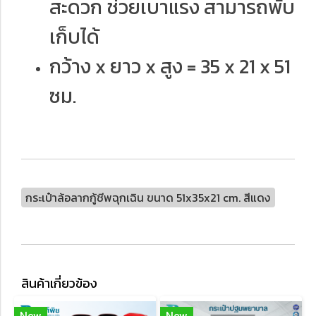
สะดวก ช่วยเบาแรง สามารถพับ
เก็บได้
กว้าง x ยาว x สูง = 35 x 21 x 51
ซม.
กระเป๋าล้อลากกู้ชีพฉุกเฉิน ขนาด 51x35x21 cm. สีแดง
สินค้าเกี่ยวข้อง
New
New