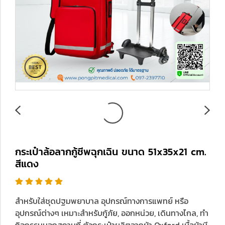
กระเป๋าล้อลากกู้ชีพฉุกเฉิน ขนาด 51x35x21 cm.
สีแดง
สำหรับใส่ชุดปฐมพยาบาล อุปกรณ์ทางการแพทย์ หรือ
อุปกรณ์ต่างๆ เหมาะสำหรับกู้ภัย, ออกหน่วย, เดินทางไกล, ทำ