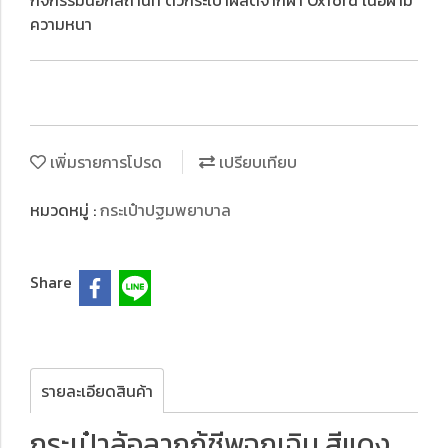
กิจกรรมนอกสถานที่ ตัวกระเป๋าผลิตจากผ้า Oxford เนื้อผ้ามี
ความหนา
เพิ่มรายการโปรด
เปรียบเทียบ
หมวดหมู่ :
กระเป๋าปฐมพยาบาล
Share
รายละเอียดสินค้า
กระเป๋าล้อลากกู้ชีพฉุกเฉิน สีแดง