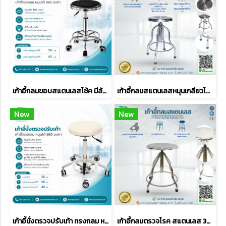
เก้าอี้กลมขอบสแตนเลสโช้ค มีล้อ 201
เก้าอี้กลมสแตนเลสหมุนเกลียวไม่มีล้อ 304
New
New
เก้าอี้นั่งตรวจปรับเท้า ทรงกลม หมุนได้ 360 องศา สีขาว
เก้าอี้กลมตรวจโรค สแตนเลส 304