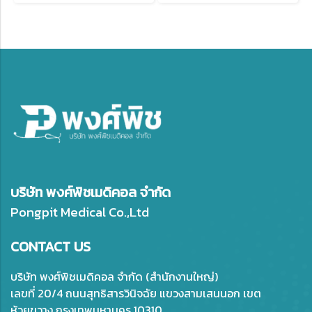
บริษัท พงศ์พิชเมดิคอล จำกัด
Pongpit Medical Co.,Ltd
CONTACT US
บริษัท พงศ์พิชเมดิคอล จำกัด (สำนักงานใหญ่)
เลขที่ 20/4 ถนนสุทธิสารวินิจฉัย แขวงสามเสนนอก เขต
ห้วยขวาง กรุงเทพมหานคร 10310