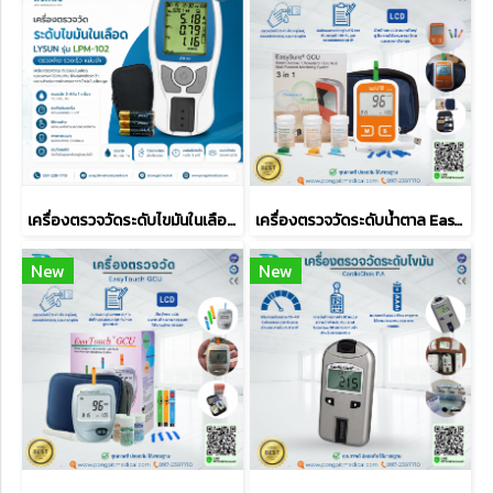
เครื่องตรวจวัดระดับไขมันในเลือด Lysun รุ่น LPM-102
เครื่องตรวจวัดระดับน้ำตาล EasySure 3 in 1 รุ่น ET-3111
New
New