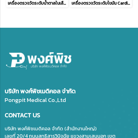
เครื่องตรวจวัดระดับน้ำตาลในเลือด Easy Touch GCU รุ่น 3 in 1
เครื่องตรวจวัดระดับไขมัน CardioChek P.A
บริษัท พงศ์พิชเมดิคอล จำกัด
Pongpit Medical Co.,Ltd
CONTACT US
บริษัท พงศ์พิชเมดิคอล จำกัด (สำนักงานใหญ่)
เลขที่ 20/4 ถนนสุทธิสารวินิจฉัย แขวงสามเสนนอก เขต