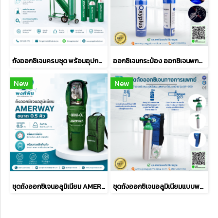
ถังออกซิเจนครบชุด พร้อมอุปกรณ์ใช้งาน (0.5Q / 1.5Q / 2Q / 6Q)
ออกซิเจนกระป๋อง ออกซิเจนพกพา Oxyplus Oxygen
New
New
ชุดถังออกซิเจนอลูมิเนียม AMERWAY รุ่น MINI ครบชุุด
ชุดถังออกซิเจนอลูมิเนียมแบบพกพาไปนอกบ้าน รุ่น DP-500