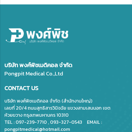
บริษัท พงศ์พิชเมดิคอล จำกัด
Pongpit Medical Co.,Ltd
CONTACT US
บริษัท พงศ์พิชเมดิคอล จำกัด (สำนักงานใหญ่)
เลขที่ 20/4 ถนนสุทธิสารวินิจฉัย แขวงสามเสนนอก เขต
ห้วยขวาง กรุงเทพมหานคร 10310
TEL : 097-239-7710 , 093-327-0543 EMAIL :
pongpitmedical@hotmail.com