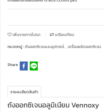
เกจออกซิเจนแบบแห้ง 15 ลิตร (3,000 psi)
เพิ่มรายการโปรด
เปรียบเทียบ
หมวดหมู่ :
ถังออกซิเจนและอุปกรณ์
,
เครื่องผลิตออกซิเจน
Share
รายละเอียดสินค้า
ถังออกซิเจนอลูมิเนียม Vennoxy