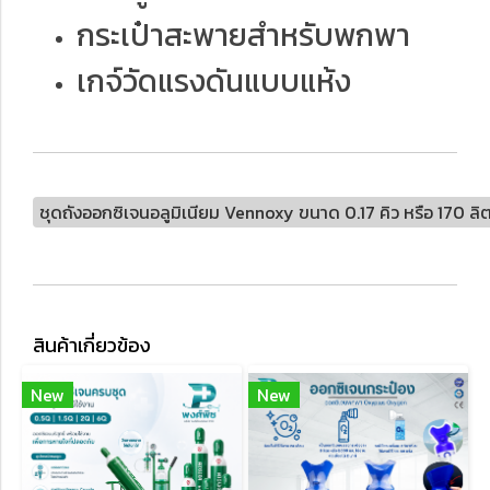
กระเป๋าสะพายสําหรับพกพา
เกจ์วัดแรงดันแบบแห้ง
ชุดถังออกซิเจนอลูมิเนียม Vennoxy ขนาด 0.17 คิว หรือ 170 ลิ
สินค้าเกี่ยวข้อง
New
New