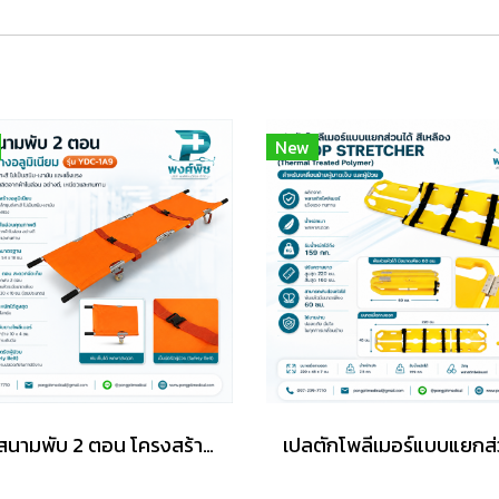
New
เปลสนามพับ 2 ตอน โครงสร้างอลูมิเนียม สีส้ม รุ่น YDC-1A9