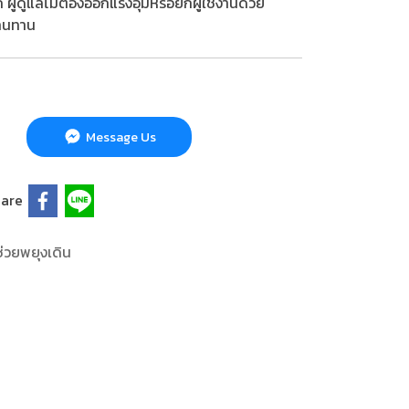
วก ผู้ดูแลไม่ต้องออกแรงอุ้มหรือยกผู้ใช้งานด้วย
 ทนทาน
Message Us
are
่วยพยุงเดิน