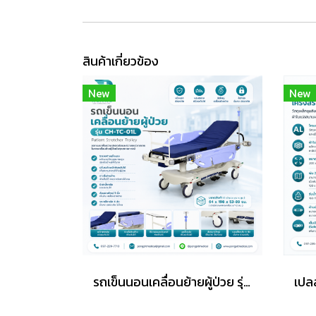
สินค้าเกี่ยวข้อง
New
New
รถเข็นนอนเคลื่อนย้ายผู้ป่วย รุ่น CH-TC-01L (Patient Stretcher Trolley)