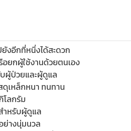
ปยังอีกที่หนึ่งได้สะดวก
หรือยกผู้ใช้งานด้วยตนเอง
ับผู้ป่วยและผู้ดูแล
ัสดุเหล็กหนา ทนทาน
กิโลกรัม
ำหรับผู้ดูแล
ย่างนุ่มนวล