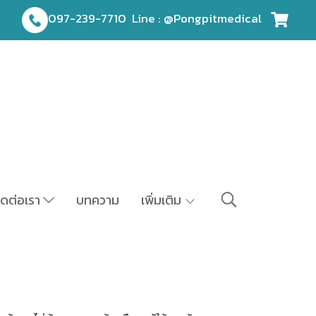
097-239-7710
Line : @Pongpitmedical
ิดต่อเรา
บทความ
เพิ่มเติม