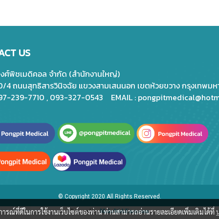
ACT US
พงศ์พิชเมดิคอล จำกัด (สำนักงานใหญ่)
20/4 ถนนสุทธิสารวินิจฉัย แขวงสามเสนนอก เขตห้วยขวาง กรุงเทพม
097-239-7710 , 093-327-0543 EMAIL :
pongpitmedical@hotm
© Copyright 2020 All Rights Reserved.
บการณ์ที่ดีในการใช้งานเว็บไซต์ของท่าน ท่านสามารถอ่านรายละเอียดเพิ่มเติมได้ที่
Powered by
MakeWebEasy.com