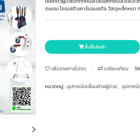
ใช้ยกตัวผู้ป่วยจากที่หนึ่งไปยังอีกที่หนึ่งได้สะด
ตนเอง โครงสร้างคาร์บอนสตีล วัสดุเหล็กหนา
สั่งซื้อสินค้า
เพิ่มรายการโปรด
เปรียบเทียบ
Sh
หมวดหมู่ :
อุปกรณ์เคลื่อนย้ายผู้ป่วย
,
อุปกรณ์ช