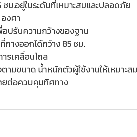
5 ซม.อยู่ในระดับที่เหมาะสมและปลอดภัย
 องศา
เพื่อปรับความกว้างของฐาน
ี่กางออกได้กว้าง 85 ซม.
การเคลื่อนไถล
ตามขนาด น้ำหนักตัวผู้ใช้งานให้เหมาะส
่ง่ายต่อควบคุมทิศทาง