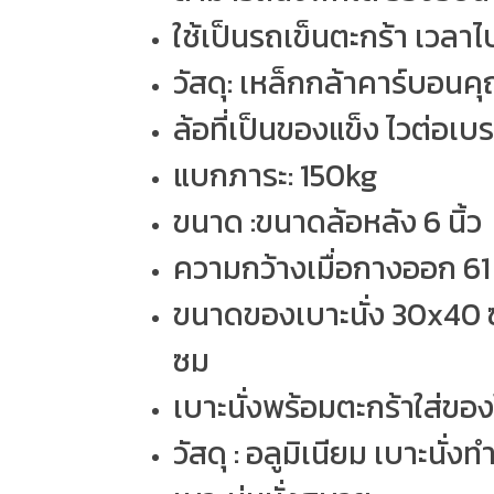
ใช้เป็นรถเข็นตะกร้า เวลาไป
วัสดุ: เหล็กกล้าคาร์บอ
ล้อที่เป็นของแข็ง ไวต่อเบ
แบกภาระ: 150kg
ขนาด :ขนาดล้อหลัง 6 นิ้ว
ความกว้างเมื่อกางออก 61
ขนาดของเบาะนั่ง 30x40 ซ
ซม
เบาะนั่งพร้อมตะกร้าใส่ของ
วัสดุ : อลูมิเนียม เบาะนั่ง