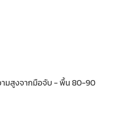
วามสูงจากมือจับ - พื้น 80-90