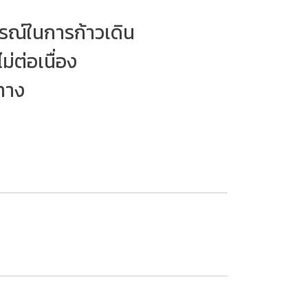
กรณ์ในการก้าวเดิน
่ต่อเนื่อง
นทาง