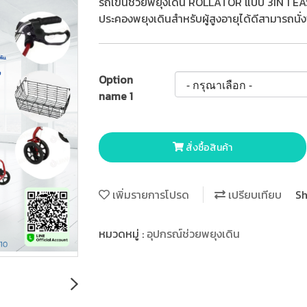
รถเข็นช่วยพยุงเดิน ROLLATOR แบบ 3IN 1 EA
ประคองพยุงเดินสำหรับผู้สูงอายุได้ดีสามารถนั่ง
Option
name 1
สั่งซื้อสินค้า
เพิ่มรายการโปรด
เปรียบเทียบ
Sh
หมวดหมู่ :
อุปกรณ์ช่วยพยุงเดิน