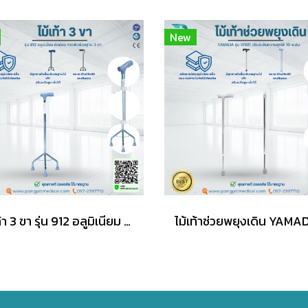
New
ไม้เท้า 3 ขา รุ่น 912 อลูมิเนียม หัวฆ้อน ทรงตัวด้วยฐาน 3 ขา