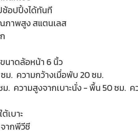
ช้อปปิ้งได้ทันที
นคุณภาพสูง สแตนเลส
รก
 ขนาดล้อหน้า 6 นิ้ว
 ซม. ความกว้างเมื่อพับ 20 ซม.
ม. ความสูงจากเบาะนั่ง - พื้น 50 ซม. ค
ใต้เบาะ
ทำจากพีวีซี