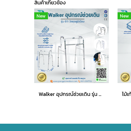
สินค้าเกี่ยวข้อง
New
New
Walker อุปกรณ์ช่วยเดิน รุ่น 611 วัสดุอะลูมิเนียม ที่จับมี 2 ระดับ