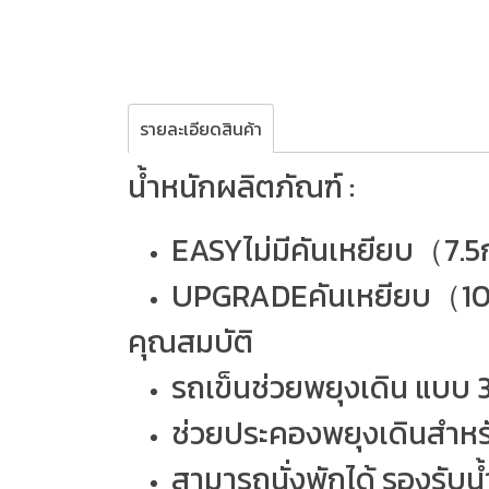
รายละเอียดสินค้า
น้ำหนักผลิตภัณฑ์ :
EASYไม่มีคันเหยียบ（7.
UPGRADEคันเหยียบ（1
คุณสมบัติ
รถเข็นช่วยพยุงเดิน แบบ 3
ช่วยประคองพยุงเดินสำหรับ
สามารถนั่งพักได้ รองรับน