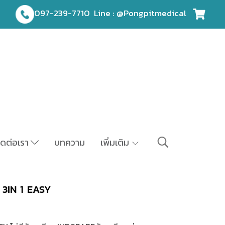
097-239-7710
Line : @Pongpitmedical
ิดต่อเรา
บทความ
เพิ่มเติม
 3IN 1 EASY