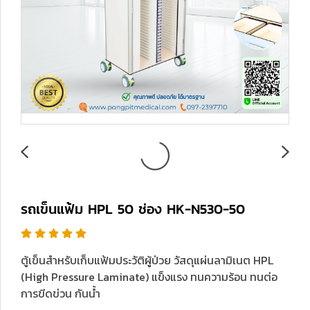
รถเข็นแฟ้ม HPL 50 ช่อง HK-N530-50
ตู้เข็นสำหรับเก็บแฟ้มประวัติผู้ป่วย วัสดุแผ่นลามิเนต HPL
(High Pressure Laminate) แข็งแรง ทนความร้อน ทนต่อ
การขีดข่วน กันน้ำ