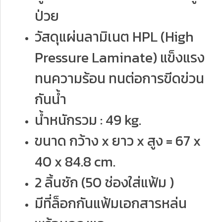
ป่วย
วัสดุแผ่นลามิเนต HPL (High
Pressure Laminate) แข็งแรง
ทนความร้อน ทนต่อการขีดข่วน
กันน้ำ
น้ำหนักรวม : 49 kg.
ขนาด กว้าง x ยาว x สูง = 67 x
40 x 84.8 cm.
2 ลิ้นชัก (50 ช่องใส่แฟ้ม )
มีที่ล็อกกันแฟ้มเอกสารหล่น