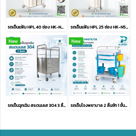
รถเข็นแฟ้ม HPL 40 ช่อง HK-N530-40
รถเข็นแฟ้ม HPL 25 ช่อง HK-N530-25
New
New
รถเข็นฉุกเฉิน สแตนเลส 304 3 ลิ้นชัก
รถเข็นโรงพยาบาล 2 ลิ้นชัก 1 ชั้นวางของ