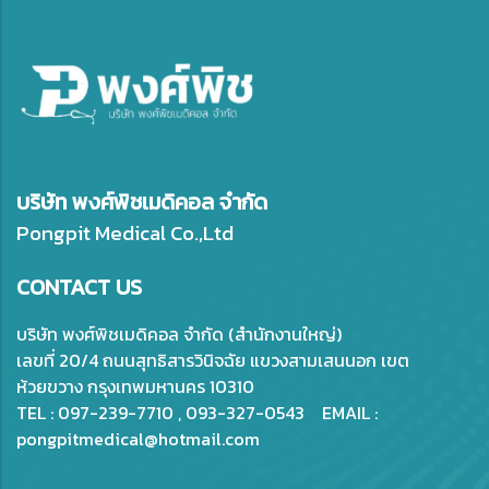
บริษัท พงศ์พิชเมดิคอล จำกัด
Pongpit Medical Co.,Ltd
CONTACT US
บริษัท พงศ์พิชเมดิคอล จำกัด (สำนักงานใหญ่)
เลขที่ 20/4 ถนนสุทธิสารวินิจฉัย แขวงสามเสนนอก เขต
ห้วยขวาง กรุงเทพมหานคร 10310
TEL : 097-239-7710 , 093-327-0543 EMAIL :
pongpitmedical@hotmail.com