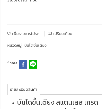
Stool บรรได 2 ชั้น
เพิ่มรายการโปรด
เปรียบเทียบ
หมวดหมู่ :
บันไดขึ้นเตียง
Share
รายละเอียดสินค้า
บันไดขึ้นเตียง สแตนเลส เกรด