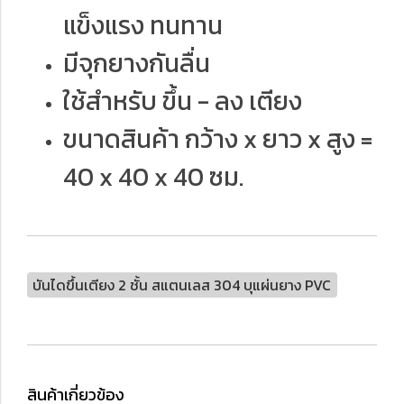
แข็งแรง ทนทาน
มีจุกยางกันลื่น
ใช้สำหรับ ขึ้น - ลง เตียง
ขนาดสินค้า กว้าง x ยาว x สูง =
40 x 40 x 40 ซม.
บันไดขึ้นเตียง 2 ชั้น สแตนเลส 304 บุแผ่นยาง PVC
สินค้าเกี่ยวข้อง