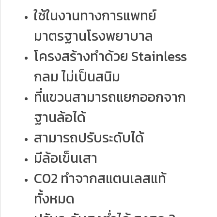
ใช้ในงานทางการแพทย์
มาตรฐานโรงพยาบาล
โครงสร้างทำด้วย Stainless
กลม ไม่เป็นสนิม
ที่แขวนสามารถแยกออกจาก
ฐานล้อได้
สามารถปรับระดับได้
มีล้อเข็นเสา
C02 ทำจากสแตนเลสแท้
ทั้งหมด