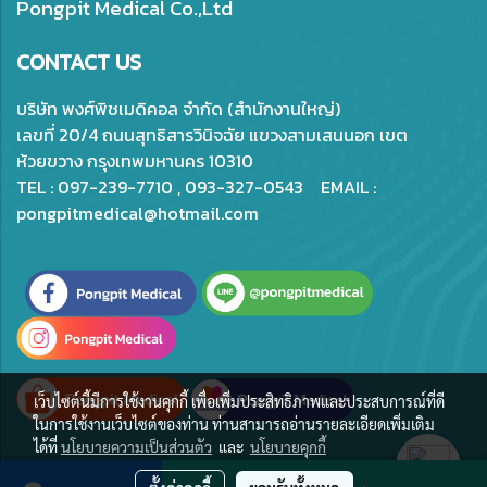
Pongpit Medical Co.,Ltd
CONTACT US
บริษัท พงศ์พิชเมดิคอล จำกัด (สำนักงานใหญ่)
เลขที่ 20/4 ถนนสุทธิสารวินิจฉัย แขวงสามเสนนอก เขต
ห้วยขวาง กรุงเทพมหานคร 10310
TEL : 097-239-7710 , 093-327-0543 EMAIL :
pongpitmedical@hotmail.com
เว็บไซต์นี้มีการใช้งานคุกกี้ เพื่อเพิ่มประสิทธิภาพและประสบการณ์ที่ดี
ในการใช้งานเว็บไซต์ของท่าน ท่านสามารถอ่านรายละเอียดเพิ่มเติม
ได้ที่
นโยบายความเป็นส่วนตัว
และ
นโยบายคุกกี้
© Copyright 2020 All Rights Reserved.