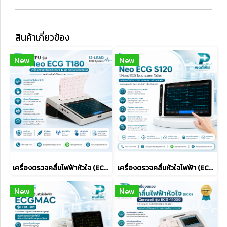
สินค้าเกี่ยวข้อง
New
New
เครื่องตรวจคลื่นไฟฟ้าหัวใจ (ECG) Lepu รุ่น Neo ECG T180 (ECGTablet) Wifi
เครื่องตรวจคลื่นหัวใจไฟฟ้า (ECG) Lepu รุ่น Neo ECG S120
New
New