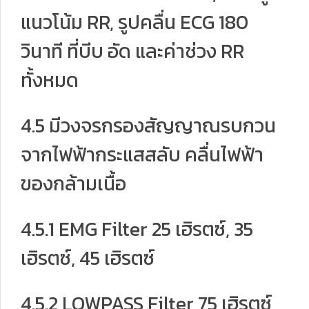
แนวโน้ม RR, รูปคลื่น ECG 180
วินาที ที่บีบ อัด และค่าช่วง RR
ทั้งหมด
4.5 มีวงจรกรองสัญญาณรบกวน
จากไฟฟ้ากระแสสลับ คลื่นไฟฟ้า
ของกล้ามเนื้อ
4.5.1 EMG Filter 25 เฮิรตซ์, 35
เฮิรตซ์, 45 เฮิรตซ์
4.5.2 LOWPASS Filter 75 เฮิรตซ์,