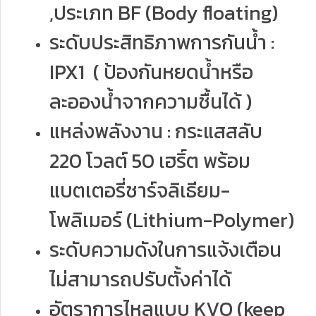
,ประเภท BF (Body floating)
ระดับประสิทธิภาพการกันน้ำ :
IPX1 ( ป้องกันหยดน้ำหรือ
ละอองน้ำจากความชื้นได้ )
แหล่งพลังงาน : กระแสสลับ
220 โวลต์ 50 เฮริ์ต พร้อม
แบตเตอรี่ชาร์จลิเธียม-
โพลิเมอร์ (Lithium-Polymer)
ระดับความดังในการแจ้งเตือน
ไม่สามารถปรับตั้งค่าได้
อัตราการไหลแบบ KVO (keep