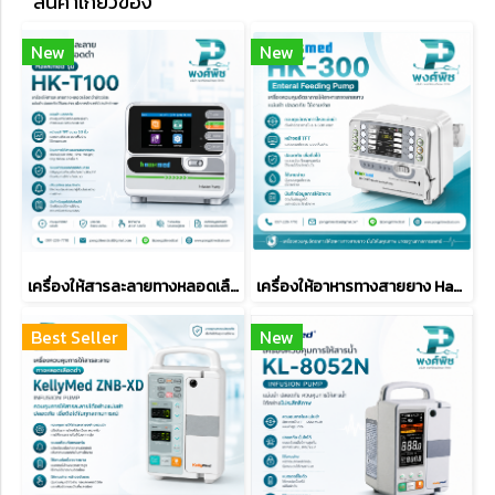
สินค้าเกี่ยวข้อง
New
New
เครื่องให้สารละลายทางหลอดเลือดดำ Hawkmed รุ่น HK-T100
เครื่องให้อาหารทางสายยาง Hawkmed รุ่น HK-300
Best Seller
New