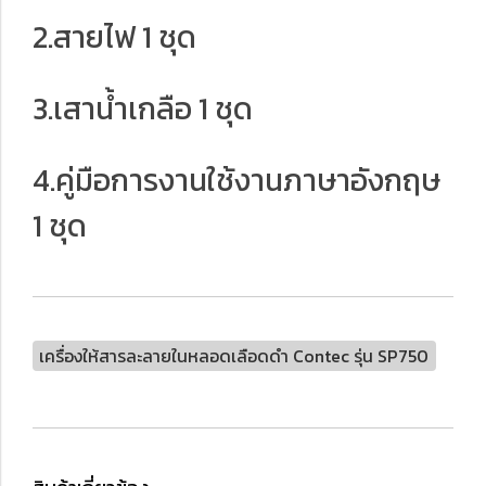
2.สายไฟ 1 ชุด
3.เสาน้ำเกลือ 1 ชุด
4.คู่มือการงานใช้งานภาษาอังกฤษ
1 ชุด
เครื่องให้สารละลายในหลอดเลือดดำ Contec รุ่น SP750