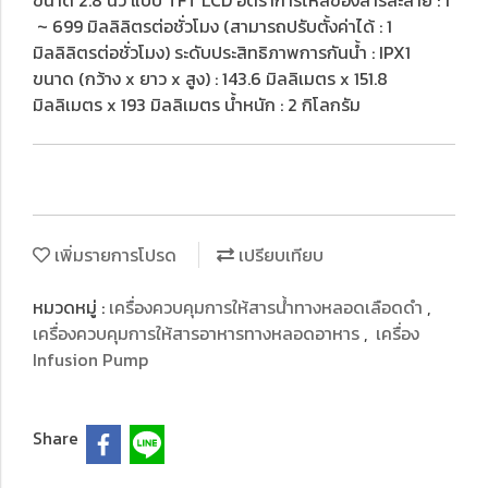
ขนาด 2.8 นิ้ว แบบ TFT LCD อัตราการไหลของสารละลาย : 1
~ 699 มิลลิลิตรต่อชั่วโมง (สามารถปรับตั้งค่าได้ : 1
มิลลิลิตรต่อชั่วโมง) ระดับประสิทธิภาพการกันน้ำ : IPX1
ขนาด (กว้าง x ยาว x สูง) : 143.6 มิลลิเมตร x 151.8
มิลลิเมตร x 193 มิลลิเมตร น้ำหนัก : 2 กิโลกรัม
เพิ่มรายการโปรด
เปรียบเทียบ
หมวดหมู่ :
เครื่องควบคุมการให้สารน้ําทางหลอดเลือดดํา
,
เครื่องควบคุมการให้สารอาหารทางหลอดอาหาร
,
เครื่อง
Infusion Pump
Share