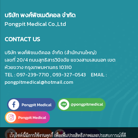
บริษัท พงศ์พิชเมดิคอล จำกัด
Pongpit Medical Co.,Ltd
CONTACT US
บริษัท พงศ์พิชเมดิคอล จำกัด (สำนักงานใหญ่)
เลขที่ 20/4 ถนนสุทธิสารวินิจฉัย แขวงสามเสนนอก เขต
ห้วยขวาง กรุงเทพมหานคร 10310
TEL : 097-239-7710 , 093-327-0543 EMAIL :
pongpitmedical@hotmail.com
เว็บไซต์นี้มีการใช้งานคุกกี้ เพื่อเพิ่มประสิทธิภาพและประสบการณ์ที่ดี