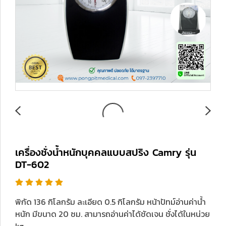
เครื่องชั่งน้ำหนักบุคคลแบบสปริง Camry รุ่น
DT-602
พิกัด 136 กิโลกรัม ละเอียด 0.5 กิโลกรัม หน้าปัทม์อ่านค่าน้ำ
หนัก มีขนาด 20 ซม. สามารถอ่านค่าได้ชัดเจน ชั่งได้ในหน่วย