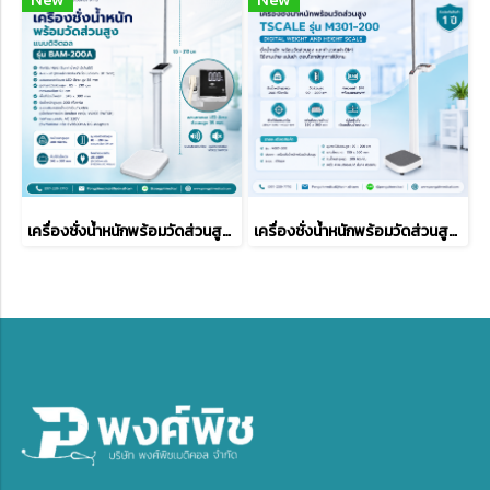
เครื่องชั่งน้ำหนักพร้อมวัดส่วนสูง แบบดิจิตอล BAM รุ่น BAM-200A
เครื่องชั่งน้ำหนักพร้อมวัดส่วนสูง TSCALE รุ่น M301-200