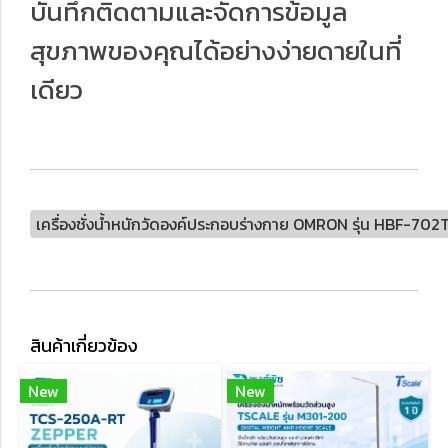
บันทึกติดตามและจัดการข้อมูล
สุขภาพของคุณได้อย่างง่ายดายในที่
เดียว
เครื่องชั่งน้ำหนักวัดองค์ประกอบร่างกาย OMRON รุ่น HBF-702
สินค้าเกี่ยวข้อง
New
New