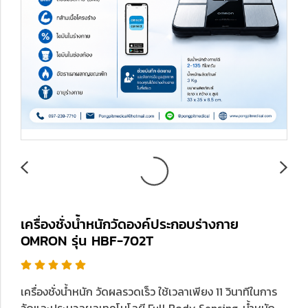
เครื่องชั่งน้ำหนักวัดองค์ประกอบร่างกาย
OMRON รุ่น HBF-702T
เครื่องชั่งน้ำหนัก วัดผลรวดเร็ว ใช้เวลาเพียง 11 วินาทีในการ