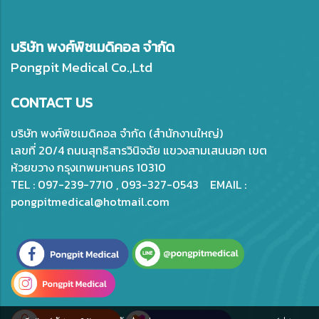
บริษัท พงศ์พิชเมดิคอล จำกัด
Pongpit Medical Co.,Ltd
CONTACT US
บริษัท พงศ์พิชเมดิคอล จำกัด (สำนักงานใหญ่)
เลขที่ 20/4 ถนนสุทธิสารวินิจฉัย แขวงสามเสนนอก เขต
ห้วยขวาง กรุงเทพมหานคร 10310
TEL : 097-239-7710 , 093-327-0543 EMAIL :
pongpitmedical@hotmail.com