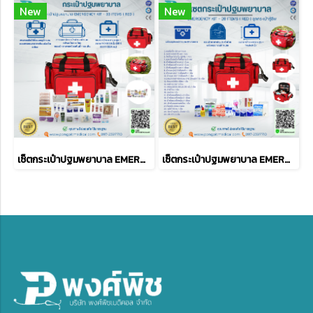
New
New
เซ็ตกระเป๋าปฐมพยาบาล EMERGENCY KIT - 33 ITEMS ( RED )
เซ็ตกระเป๋าปฐมพยาบาล EMERGENCY KIT - 26 ITEMS ( RED )