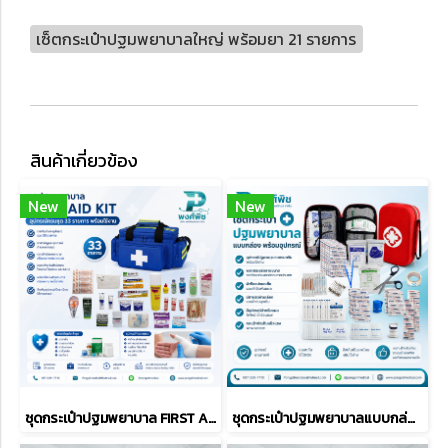
เซ็ตกระเป๋าปฐมพยาบาลใหญ่ พร้อมยา 21 รายการ
สินค้าเกี่ยวข้อง
New
New
ชุดกระเป๋าปฐมพยาบาล FIRST AID KIT อุปกรณ์ครบชุด 33 รายการ พร้อมใช้งาน (BLUE)
ชุดกระเป๋าปฐมพยาบาลแบบกล่อง พร้อมอุปกรณ์