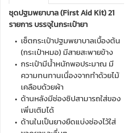
ชุดปฐมพยาบาล (First Aid Kit) 21
รายการ บรรจุในกระเป๋ายา
เซ็ตกระเป๋าปฐมพยาบาลเบื้องต้น
(กระเป๋าหมอ) มีสายสะพายข้าง
กระเป๋ามีน้ำหนักพอประมาณ มี
ความทนทานเนื่องจากทำด้วยไม้
เคลือบด้วยผ้า
ด้านหลังมีช่องซิปสามารถใส่ของ
เพิ่มเติมได้
ด้านในเป็นยางยืดแบ่งช่องไว้ใส่