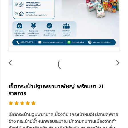
เซ็ตกระเป๋าปฐมพยาบาลใหญ่ พร้อมยา 21
รายการ
เซ็ตกระเป๋าปฐมพยาบาลเบื้องต้น (กระเป๋าหมอ) มีสายสะพาย
ข้าง กระเป๋ามีน้ำหนักพอประมาณ มีความทนทานเนื่องจากทำ