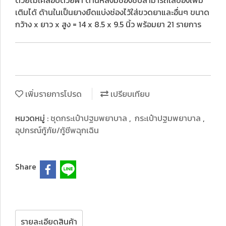
ด้วยไม้เคลือบด้วยผ้า ด้านหลังมีช่องซิปสามารถใส่ของเพิ่ม
เติมได้ ด้านในเป็นยางยืดแบ่งช่องไว้ใส่ขวดยาและอื่นๆ ขนาด
กว้าง x ยาว x สูง = 14 x 8.5 x 9.5 นิ้ว พร้อมยา 21 รายการ
เพิ่มรายการโปรด
เปรียบเทียบ
หมวดหมู่ :
ชุดกระเป๋าปฐมพยาบาล
,
กระเป๋าปฐมพยาบาล
,
อุปกรณ์กู้ภัย/กู้ชีพฉุกเฉิน
Share
รายละเอียดสินค้า