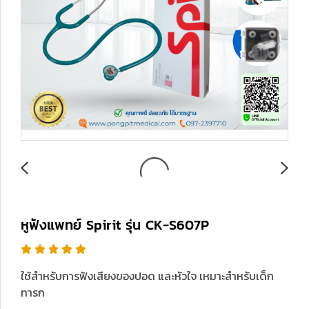
หูฟังแพทย์ Spirit รุ่น CK-S607P
ใช้สำหรับการฟังเสียงของปอด และหัวใจ เหมาะสำหรับเด็ก
ทารก