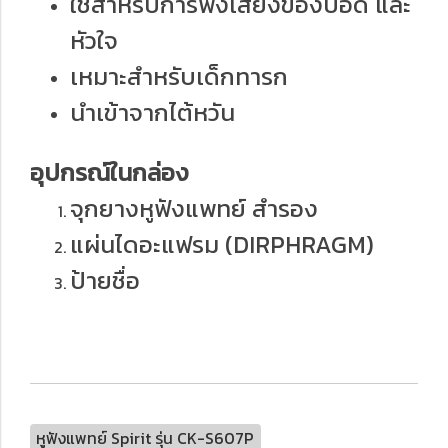
ใช้สำหรับการฟังเสียงของปอด และ
หัวใจ
เหมาะสำหรับเด็กทารก
นำเข้าจากไต้หวัน
อุปกรณ์ในกล่อง
จุกยางหูฟังแพทย์ สำรอง
แผ่นไดอะแฟรม (DIRPHRAGM)
ป้ายชื่อ
หูฟังแพทย์ Spirit รุ่น CK-S607P