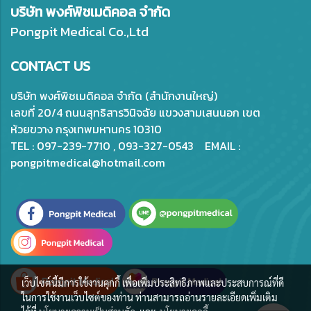
บริษัท พงศ์พิชเมดิคอล จำกัด
Pongpit Medical Co.,Ltd
CONTACT US
บริษัท พงศ์พิชเมดิคอล จำกัด (สำนักงานใหญ่)
เลขที่ 20/4 ถนนสุทธิสารวินิจฉัย แขวงสามเสนนอก เขต
ห้วยขวาง กรุงเทพมหานคร 10310
TEL : 097-239-7710 , 093-327-0543 EMAIL :
pongpitmedical@hotmail.com
เว็บไซต์นี้มีการใช้งานคุกกี้ เพื่อเพิ่มประสิทธิภาพและประสบการณ์ที่ดี
ในการใช้งานเว็บไซต์ของท่าน ท่านสามารถอ่านรายละเอียดเพิ่มเติม