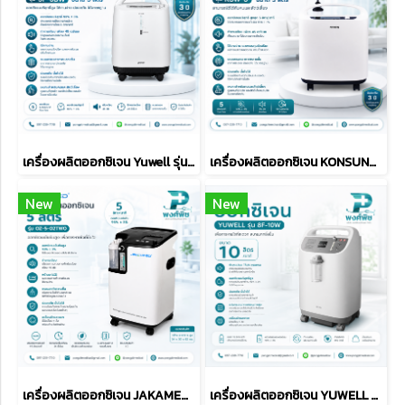
เครื่องผลิตออกซิเจน Yuwell รุ่น 9F-5BW
เครื่องผลิตออกซิเจน KONSUNG ขนาด 5 ลิตร รุ่น KSW-5 (สามารถใช้ได้กับคนและสัตว์เลี้ยง)
New
New
เครื่องผลิตออกซิเจน JAKAMED รุ่น OZ-5-02TW0 ขนาด 5 ลิตร
เครื่องผลิตออกซิเจน YUWELL รุ่น 8F-10W ขนาด 10 ลิตร