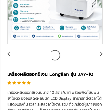
เครื่องผลิตออกซิเจน Longfian รุ่น JAY-10
เครื่องผลิตออกซิเจนขนาด 10 ลิตร/นาที พร้อมฟังก์ชั่นพ่น
ยาในตัว มีจอแสดงผลชนิด LCD Display สามารถตั้งเวลาได้
แสดงแรงดัน เวลา ระยะเวลาใช้งานรวม ตัวเครื่องหุ้มภายนอก