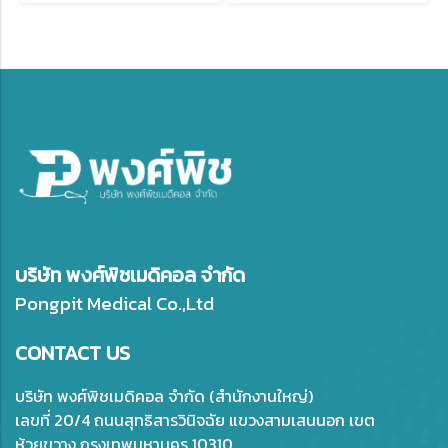
บริษัท พงศ์พิชเมดิคอล จำกัด
Pongpit Medical Co.,Ltd
CONTACT US
บริษัท พงศ์พิชเมดิคอล จำกัด (สำนักงานใหญ่)
เลขที่ 20/4 ถนนสุทธิสารวินิจฉัย แขวงสามเสนนอก เขต
ห้วยขวาง กรุงเทพมหานคร 10310