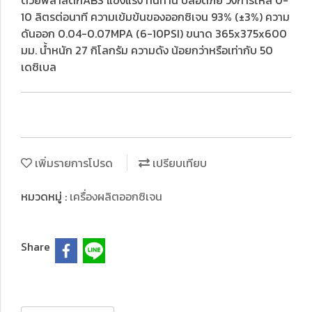
ด้วยพลาสติกABS แข็งแรง ทนทาน ปลอดภัย วงการไหล 0-
10 ลิตรต่อนาที ความเข้มข้นของออกซิเจน 93% (±3%) ความ
ดันออก 0.04-0.07MPA (6-10PSI) ขนาด 365x375x600
มม. น้ำหนัก 27 กิโลกรัม ความดัง น้อยกว่าหรือเท่ากับ 50
เดซิเบล
เพิ่มรายการโปรด
เปรียบเทียบ
หมวดหมู่ :
เครื่องผลิตออกซิเจน
Share