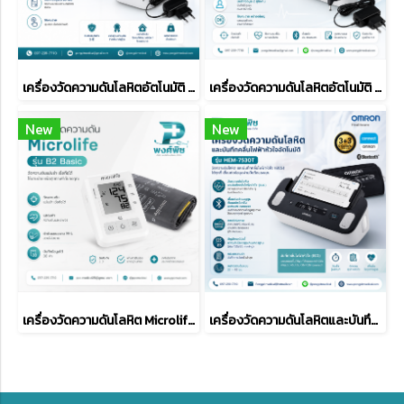
เครื่องวัดความดันโลหิตอัตโนมัติ OMRON รุ่น HEM-7183-C
เครื่องวัดความดันโลหิตอัตโนมัติ OMRON รุ่น IQ BT HEM-7194T1-FL
New
New
เครื่องวัดความดันโลหิต Microlife B2 Basic
เครื่องวัดความดันโลหิตและบันทึกคลื่นไฟฟ้าหัวใจอัตโนมัติ OMRON รุ่น HEM-7530T