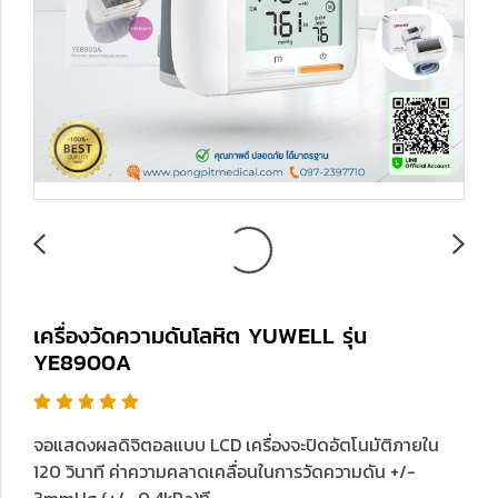
เครื่องวัดความดันโลหิต YUWELL รุ่น
YE8900A
จอแสดงผลดิจิตอลแบบ LCD เครื่องจะปิดอัตโนมัติภายใน
120 วินาที ค่าความคลาดเคลื่อนในการวัดความดัน +/-