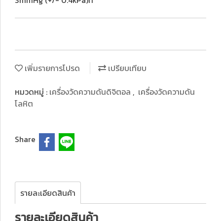
3mmHg (+/- 0.4kPa)ที
เพิ่มรายการโปรด
เปรียบเทียบ
หมวดหมู่ :
เครื่องวัดความดันดิจิตอล
,
เครื่องวัดความดัน
โลหิต
Share
รายละเอียดสินค้า
รายละเอียดสินค้า