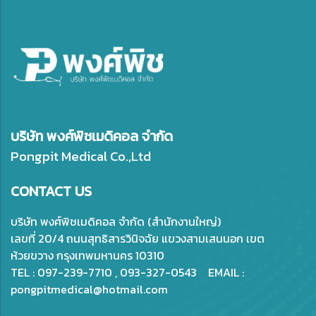
บริษัท พงศ์พิชเมดิคอล จำกัด
Pongpit Medical Co.,Ltd
CONTACT US
บริษัท พงศ์พิชเมดิคอล จำกัด (สำนักงานใหญ่)
เลขที่ 20/4 ถนนสุทธิสารวินิจฉัย แขวงสามเสนนอก เขต
ห้วยขวาง กรุงเทพมหานคร 10310
TEL : 097-239-7710 , 093-327-0543 EMAIL :
pongpitmedical@hotmail.com