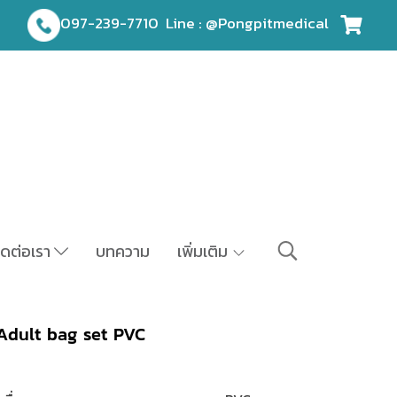
097-239-7710
Line : @Pongpitmedical
ิดต่อเรา
บทความ
เพิ่มเติม
 Adult bag set PVC