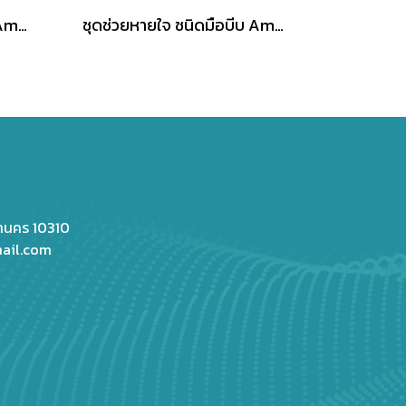
ชุดช่วยหายใจแบบมือ JIA Ambu child bag set silicone สำหรับเด็ก
ชุดช่วยหายใจ ชนิดมือบีบ Ambu Bag รุ่น MR-100 PLUS RESUSCITATOR ยี่ห้อ Galemed
หานคร 10310
ail.com