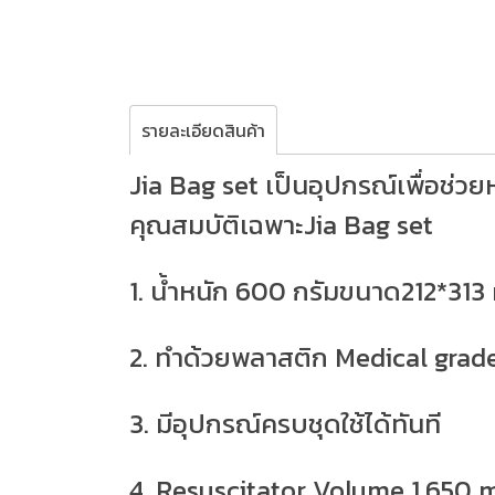
รายละเอียดสินค้า
Jia Bag set เป็นอุปกรณ์เพื่อช่
คุณสมบัติเฉพาะJia Bag set
1. น้ำหนัก 600 กรัมขนาด212*31
2. ทำด้วยพลาสติก Medical gra
3. มีอุปกรณ์ครบชุดใช้ได้ทันที
4. Resuscitator Volume 1,650 