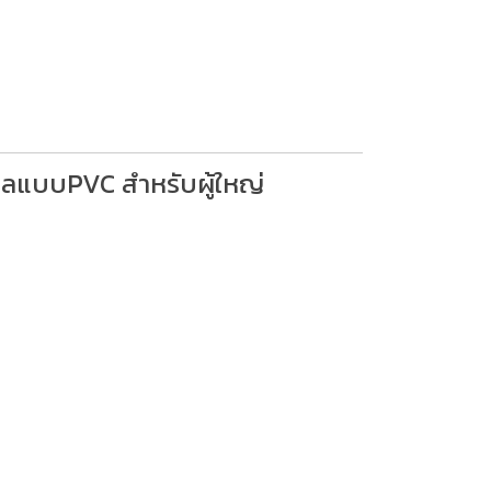
ากลแบบPVC สำหรับผู้ใหญ่