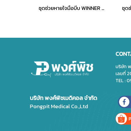
ชุดช่วยหายใจมือบีบ WINNER Ambu Bag
CONT
บริษัท 
เลขที่ 
TEL : 
บริษัท พงศ์พิชเมดิคอล จำกัด
Pongpit Medical Co.,Ltd