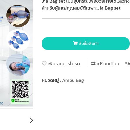
Jia Bag set เป็นอุปกรณ์เพื่อช่วยหายใช้แล้
สำหรับผู้ใหญ่คุณสมบัติเฉพาะJia Bag set
สั่งซื้อสินค้า
เพิ่มรายการโปรด
เปรียบเทียบ
Sh
หมวดหมู่ :
Ambu Bag