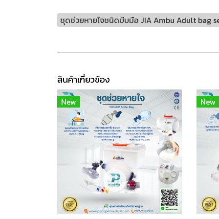
ชุดช่วยหายใจชนิดบีบมือ​ JIA Ambu Adult bag s
สินค้าเกี่ยวข้อง
New
New