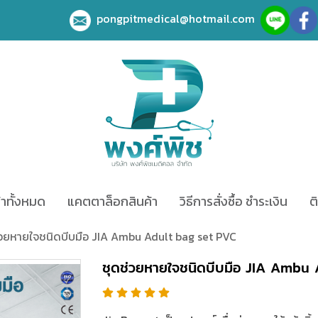
pongpitmedical@hotmail.com
้าทั้งหมด
แคตตาล็อกสินค้า
วิธีการสั่งซื้อ ชำระเงิน
ต
่วยหายใจชนิดบีบมือ​ JIA Ambu Adult bag set PVC
ชุดช่วยหายใจชนิดบีบมือ​ JIA Ambu