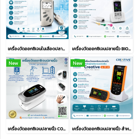
เครื่องวัดออกซิเจนในเลือดปลายนิ้ว EDAN H100B
เครื่องวัดออกซิเจนปลายนิ้ว BIOLIGHT M800
New
New
เครื่องวัดออกซิเจนปลายนิ้ว CONTEC รุ่น CMS50D2
เครื่องวัดออกซิเจนปลายนิ้ว สำหรับผู้ป่วยติดตามผลต่อเนื่อง ยี่ห้อ Creative รุ่น SP-20