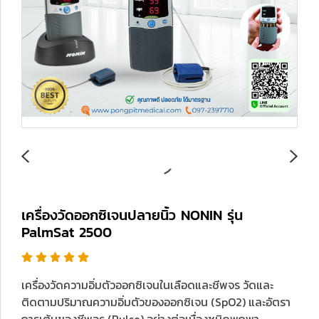
เครื่องวัดออกซิเจนปลายนิ้ว NONIN รุ่น
PalmSat 2500
เครื่องวัดความอิ่มตัวออกซิเจนในเลือดและชีพจร วัดและ
ติดตามปริมาณความอิ่มตัวของออกซิเจน (SpO2) และอัตรา