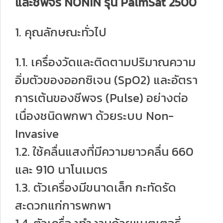
และชีพจร NONIN รุ่น PalmSat 2500
1. คุณลักษณะทั่วไป
1.1. เครื่องวัดและติดตามปริมาณความ
อิ่มตัวของออกซิเจน (SpO2) และอัตรา
การเต้นของชีพจร (Pulse) อย่างต่อ
เนื่องชนิดพกพา ด้วยระบบ Non-
Invasive
1.2. ใช้คลื่นแสงที่มีความยาวคลื่น 660
และ 910 นาโนเมตร
1.3. ตัวเครื่องมีขนาดเล็ก กะทัดรัด
สะดวกแก่การพกพา