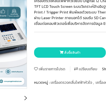
เครื่องตรวจคลื่นไฟฟ้าหัวใจแบบ Digital 12 C
TFT LCD Touch Screen ระบบวิเคราะห์อ้างอิงฐ
Print / Trigger Print พิมพ์ผลด้วยระบบ Th
ผ่าน Laser Printer ภายนอกได้ รองรับ SD Car
เชื่อมต่อคอมพิวเตอร์เพื่อบริหารจัดการข้อมูล 
สั่งซื้อสินค้า
เพิ่มรายการโปรด
เปรียบเทียบ
Sh
หมวดหมู่ :
เครื่องตรวจคลื่นไฟฟ้าหัวใจ
,
เครื่อ