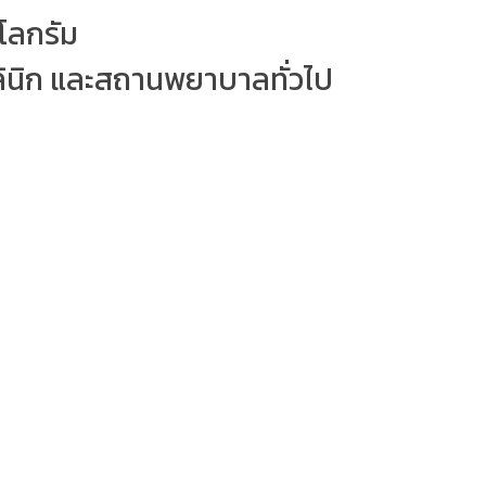
ิโลกรัม
ินิก และสถานพยาบาลทั่วไป