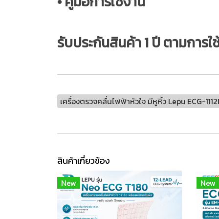
• คู่มือการใช้งาน
รับประกันสินค้า 1 ปี ตามการใ
เครื่องตรวจคลื่นไฟฟ้าหัวใจ มีหูหิ้ว Lepu ECG-111
สินค้าเกี่ยวข้อง
New
New