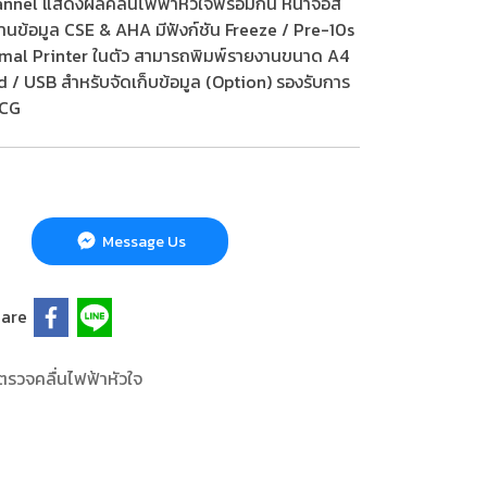
hannel แสดงผลคลื่นไฟฟ้าหัวใจพร้อมกัน หน้าจอสี
านข้อมูล CSE & AHA มีฟังก์ชัน Freeze / Pre-10s
ermal Printer ในตัว สามารถพิมพ์รายงานขนาด A4
d / USB สำหรับจัดเก็บข้อมูล (Option) รองรับการ
ECG
Message Us
are
งตรวจคลื่นไฟ ฟ้าหัวใจ