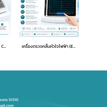
เครื่องตรวจคลื่นไฟฟ้าหัวใจ Carewell รุ่น ECG-1103G
เครื่องตรวจคลื่นหัวใจไฟฟ้า (ECG) Lepu รุ่น Neo ECG S120
หานคร 10310
ail.com