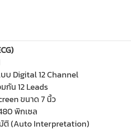
ECG)
M
จแบบ Digital 12 Channel
อมกัน 12 Leads
reen ขนาด 7 นิ้ว
 480 พิกเซล
มัติ (Auto Interpretation)