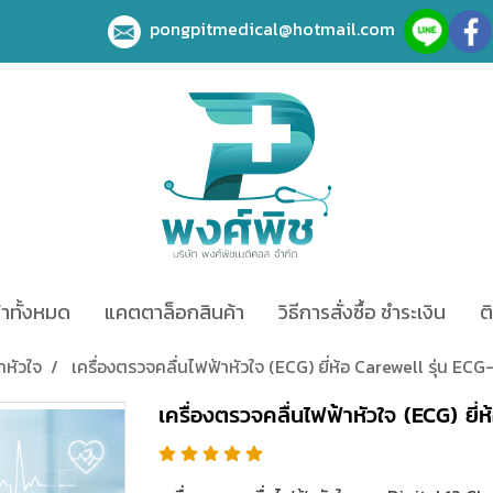
pongpitmedical@hotmail.com
้าทั้งหมด
แคตตาล็อกสินค้า
วิธีการสั่งซื้อ ชำระเงิน
ต
าหัวใจ
เครื่องตรวจคลื่นไฟฟ้าหัวใจ (ECG) ยี่ห้อ Carewell รุ่น ECG
เครื่องตรวจคลื่นไฟฟ้าหัวใจ (ECG) ยี่