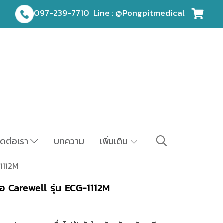
097-239-7710
Line : @Pongpitmedical
ิดต่อเรา
บทความ
เพิ่มเติม
-1112M
ห้อ Carewell รุ่น ECG-1112M