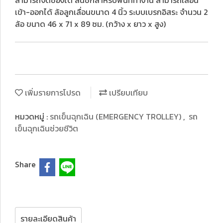
สามารถจัดช่องได้ ลิ้นชักสำหรับพื้นที่ทำงาน สามารถเลื่อน
เข้า-ออกได้ ล้อลูกเลื่อนขนาด 4 นิ้ว ระบบเบรกอิสระ จำนวน 2
ล้อ ขนาด 46 x 71 x 89 ซม. (กว้าง x ยาว x สูง)
เพิ่มรายการโปรด
เปรียบเทียบ
หมวดหมู่ :
รถเข็นฉุกเฉิน (EMERGENCY TROLLEY)
,
รถ
เข็นฉุกเฉินช่วยชีวิต
Share
รายละเอียดสินค้า