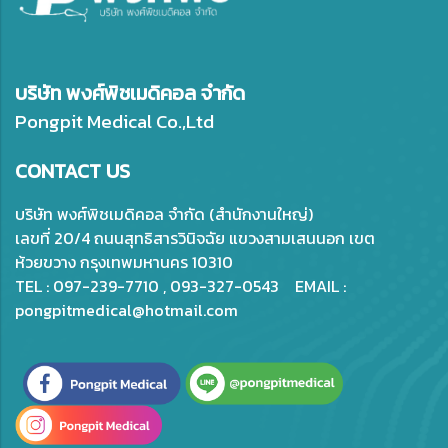
บริษัท พงศ์พิชเมดิคอล จำกัด
Pongpit Medical Co.,Ltd
CONTACT US
บริษัท พงศ์พิชเมดิคอล จำกัด (สำนักงานใหญ่)
เลขที่ 20/4 ถนนสุทธิสารวินิจฉัย แขวงสามเสนนอก เขต
ห้วยขวาง กรุงเทพมหานคร 10310
TEL : 097-239-7710 , 093-327-0543 EMAIL :
pongpitmedical@hotmail.com