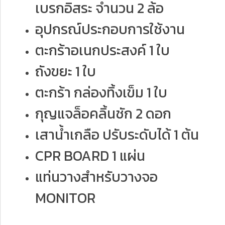
เบรกอิสระ จำนวน 2 ล้อ
อุปกรณ์ประกอบการใช้งาน
ตะกร้าอเนกประสงค์ 1 ใบ
ถังขยะ 1 ใบ
ตะกร้า กล่องทิ้งเข็ม 1 ใบ
กุญแจล็อคลิ้นชัก 2 ดอก
เสาน้ำเกลือ ปรับระดับได้ 1 ต้น
CPR BOARD 1 แผ่น
แท่นวางสำหรับวางจอ
MONITOR