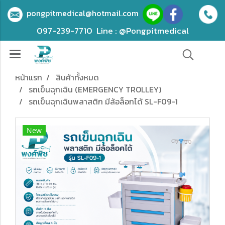
pongpitmedical@hotmail.com
097-239-7710
Line : @Pongpitmedical
หน้าแรก
สินค้าทั้งหมด
รถเข็นฉุกเฉิน (EMERGENCY TROLLEY)
รถเข็นฉุกเฉินพลาสติก มีล้อล็อกได้ SL-F09-1
New