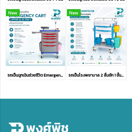
New
New
รถเข็นฉุกเฉินช่วยชีวิต Emergency Cart Laptop รุ่น SL-F09-2
รถเข็นโรงพยาบาล 2 ลิ้นชัก 1 ชั้นวางของ