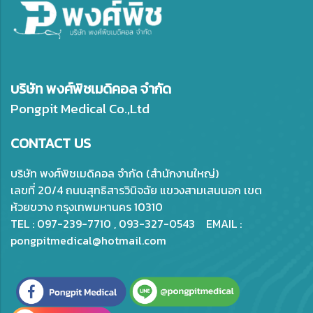
บริษัท พงศ์พิชเมดิคอล จำกัด
Pongpit Medical Co.,Ltd
CONTACT US
บริษัท พงศ์พิชเมดิคอล จำกัด (สำนักงานใหญ่)
เลขที่ 20/4 ถนนสุทธิสารวินิจฉัย แขวงสามเสนนอก เขต
ห้วยขวาง กรุงเทพมหานคร 10310
TEL : 097-239-7710 , 093-327-0543 EMAIL :
pongpitmedical@hotmail.com