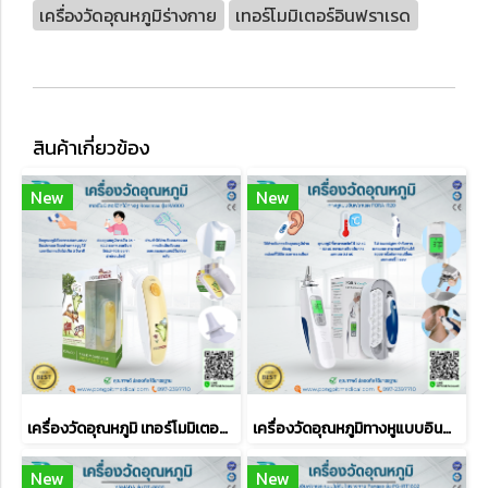
เครื่องวัดอุณหภูมิร่างกาย
เทอร์โมมิเตอร์อินฟราเรด
สินค้าเกี่ยวข้อง
New
New
เครื่องวัดอุณหภูมิ เทอร์โมมิเตอร์วัดไข้ทางหู Rossmax รุ่น RA600
เครื่องวัดอุณหภูมิทางหูแบบอินฟราเรด FORA IR20
New
New