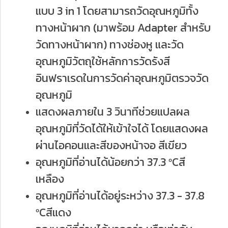
แบบ 3 in 1 โดยสามารถวัดอุณหภูมิทั้ง
ทางหน้าผาก (มาพร้อม Adapter สำหรับ
วัดทางหน้าผาก) ทางช่องหู และวัด
อุณหภูมิวัตถุใช้หลักการวัดรังสี
อินฟราเรดในการวัดค่าอุณหภูมิตรวจวัด
อุณหภูมิ
แสดงผลภายใน 3 วินาทีช่วยแปลผล
อุณหภูมิที่วัดได้ให้เข้าใจได้ โดยแสดงผล
ผ่านไอคอนและสีของหน้าจอ สีเขียว
อุณหภูมิที่อ่านได้น้อยกว่า 37.3 ºCสี
เหลือง
อุณหภูมิที่อ่านได้อยู่ระหว่าง 37.3 - 37.8
ºCสีแดง