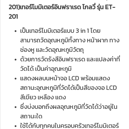
201)เทอร์โมมิเตอร์อินฟราเรด โกลวี่ รุ่น ET-
201
เป็นเทอร์โมมิเตอร์แบบ 3 in 1 โดย
สามารถวัดอุณหภูมิทั้งทาง หน้าผาก ทาง
ช่องหู และวัดอุณหภูมิวัตถุ
ด้วยการวัดรังสีอินฟราเรด และแปลงค่าที่
วัดได้ เป็นค่าอุณหภูมิ
แสดงผลบนหน้าจอ LCD พร้อมแสดง
สถานะอุณหภูมิที่วัดได้เป็นสีของจอ LCD
สีเขียว เหลือง แดง
ซึ่งบ่งบอกถึงผลอุณหภูมิที่วัดได้ว่าอยู่ใน
สถานะใด
ใช้ได้กับทุกคนในครอบครัวเทอร์โมมิเตอร์