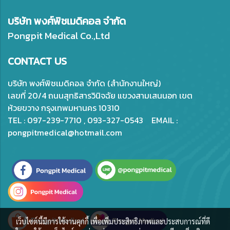
บริษัท พงศ์พิชเมดิคอล จำกัด
Pongpit Medical Co.,Ltd
CONTACT US
บริษัท พงศ์พิชเมดิคอล จำกัด (สำนักงานใหญ่)
เลขที่ 20/4 ถนนสุทธิสารวินิจฉัย แขวงสามเสนนอก เขต
ห้วยขวาง กรุงเทพมหานคร 10310
TEL : 097-239-7710 , 093-327-0543 EMAIL :
pongpitmedical@hotmail.com
เว็บไซต์นี้มีการใช้งานคุกกี้ เพื่อเพิ่มประสิทธิภาพและประสบการณ์ที่ดี