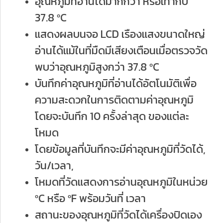
อุณหภูมิที่อ่านได้มากกว่า หรือเท่ากับ
37.8 ºC
แสดงผลบนจอ LCD เรืองแสงขนาดใหญ่
อ่านได้แม้ในที่มืดมีเสียงเตือนเมื่อตรวจวัด
พบว่าอุณหภูมิสูงกว่า 37.8 ºC
บันทึกค่าอุณหภูมิที่อ่านได้อัตโนมัติเพื่อ
ความสะดวกในการติดตามค่าอุณหภูมิ
โดยจะบันทึก 10 ครั้งล่าสุด ของแต่ละ
โหมด
โดยข้อมูลที่บันทึกจะมีค่าอุณหภูมิที่วัดได้,
วัน/เวลา,
โหมดที่วัดแสดงการอ่านอุณหภูมิในหน่วย
ºC หรือ ºF พร้อมวันที่ เวลา
สถานะของอุณหภูมิที่วัดได้เครื่องปิดเอง