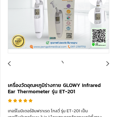
เครื่องวัดอุณหภูมิร่างกาย GLOWY Infrared
Ear Thermometer รุ่น ET-201
เทอร์โมมิเตอร์อินฟราเรด โกลวี่ รุ่น ET-201 เป็น