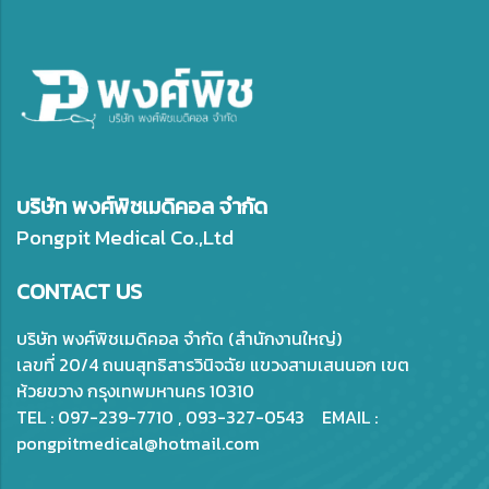
บริษัท พงศ์พิชเมดิคอล จำกัด
Pongpit Medical Co.,Ltd
CONTACT US
บริษัท พงศ์พิชเมดิคอล จำกัด (สำนักงานใหญ่)
เลขที่ 20/4 ถนนสุทธิสารวินิจฉัย แขวงสามเสนนอก เขต
ห้วยขวาง กรุงเทพมหานคร 10310
TEL : 097-239-7710 , 093-327-0543 EMAIL :
pongpitmedical@hotmail.com