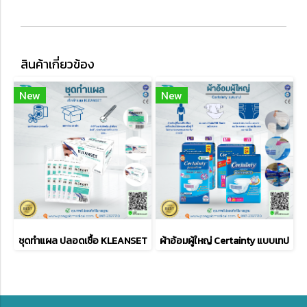
สินค้าเกี่ยวข้อง
New
New
ชุดทำแผล ปลอดเชื้อ KLEANSET
ผ้าอ้อมผู้ใหญ่ Certainty แบบเทป