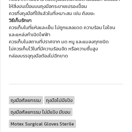
ให้สิ่งปนเปื้อนบนถุงมือกระขายเปรอะเปื้อน
ควรทิ้งถุงมือที่ใช้แล้วในที่เหมาะสม เช่น ถังขยะ
วิธีเก็บรักษา
ควรเก็บในที่แห้งและเย็น ไม่ถูกแสงแดด ความร้อน โอโซน
และแหล่งกำเนิดไฟฟ้า
ควรเก็บในสถานที่ปราศจาก มด หนู และแมลงทุกชนิด
ไม่ควรเก็บไว้ในที่มีความร้อนจัด หรือความชื้นสูง
กล่องบรรจุถุงมือต้องไม่ฉีกขาด
ถุงมือศัลยกรรม
ถุงมือไม่มีแป้ง
ถุงมือศัลยกรรม ไม่มีแป้ง มีขอบ
Motex Surgical Gloves Sterile