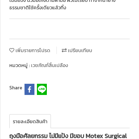
ไม่มีแป้ง นิ้วมือโค้งตามฝ่ามือ ผิวไม่เรียบ ทำจากน้ำยาง
ธรรมชาติใช้ครั้งเดียวแล้วทิ้ง
เพิ่มรายการโปรด
เปรียบเทียบ
หมวดหมู่ :
เวชภัณฑ์สิ้นเปลือง
Share
รายละเอียดสินค้า
ถุงมือศัลยกรรม ไม่มีแป้ง มีขอบ Motex Surgical