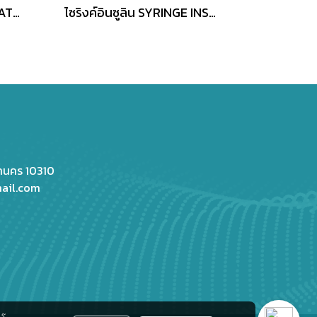
เข็มให้น้ำเกลือ NIPRO IV.CATHETER
ไซริงค์อินซูลิน SYRINGE INSULIN TERUMO 29G x 1/2
หานคร 10310
ail.com