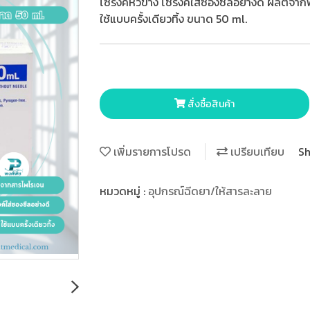
ไซริงค์หัวข้าง ไซริงค์ใส่ซองซีลอย่างดี ผลิต
ใช้แบบครั้งเดียวทิ้ง ขนาด 50 ml.
สั่งซื้อสินค้า
เพิ่มรายการโปรด
เปรียบเทียบ
Sh
หมวดหมู่ :
อุปกรณ์ฉีดยา/ให้สารละลาย