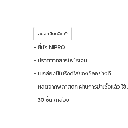
รายละเอียดสินค้า
- ยี่ห้อ NIPRO
- ปราศจากสารไพโรเจน
- ในกล่องมีไซริงค์ใส่ซองซีลอย่างดี
- ผลิตจากพลาสติก ผ่านการฆ่าเชื้อแล้ว ใช้แ
- 30 ชิ้น /กล่อง