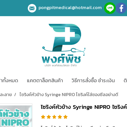
pongpitmedical@hotmail.com
้าทั้งหมด
แคตตาล็อกสินค้า
วิธีการสั่งซื้อ ชำระเงิน
ต
รละลาย
ไซริงค์หัวข้าง Syringe NIPRO ไซริงค์ใส่ซองซีลอย่างดี
ไซริงค์หัวข้าง Syringe NIPRO ไซริงค์