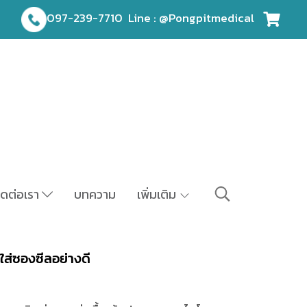
097-239-7710
Line : @Pongpitmedical
ิดต่อเรา
บทความ
เพิ่มเติม
ใส่ซองซีลอย่างดี