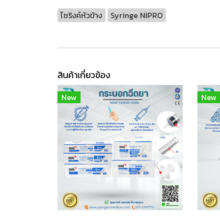
ไซริงค์หัวข้าง
Syringe NIPRO
สินค้าเกี่ยวข้อง
New
New