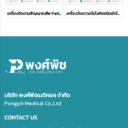
เครื่องติดตามสัญญาณชีพ Patient Monitor รุ่น Aquarius
เครื่องวัดความดันโลหิตชนิดอัตโนมัติ พร้อมวัดความอิ่มตัวของออกซิเจนในเลือด รุ่นPC-900plus
บริษัท พงศ์พิชเมดิคอล จำกัด
Pongpit Medical Co.,Ltd
CONTACT US