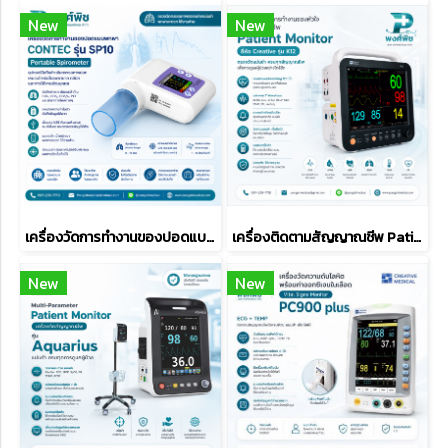
New
New
เครื่องวัดการทำงานของปอดแบบพกพา Contec รุ่น SP10
เครื่องติดตามสัญญาณชีพ Patient Monitor ยี่ห้อ Creative รุ่น K12
New
New