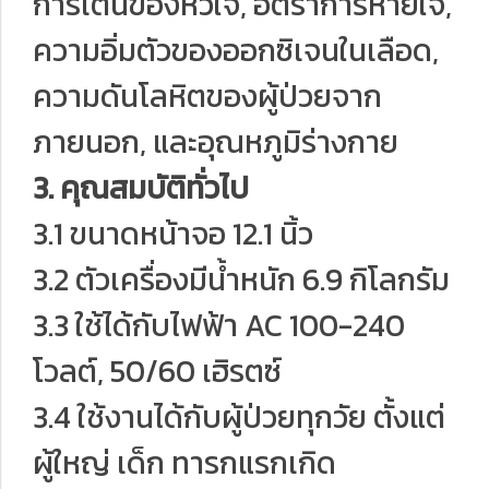
การเต้นของหัวใจ, อัตราการหายใจ,
ความอิ่มตัวของออกซิเจนในเลือด,
ความดันโลหิตของผู้ป่วยจาก
ภายนอก, และอุณหภูมิร่างกาย
3. คุณสมบัติทั่วไป
3.1 ขนาดหน้าจอ 12.1 นิ้ว
3.2 ตัวเครื่องมีน้ำหนัก 6.9 กิโลกรัม
3.3 ใช้ได้กับไฟฟ้า AC 100-240
โวลต์, 50/60 เฮิรตซ์
3.4 ใช้งานได้กับผู้ป่วยทุกวัย ตั้งแต่
ผู้ใหญ่ เด็ก ทารกแรกเกิด