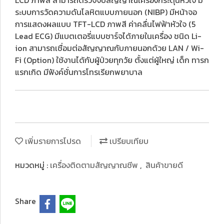
LCD ภาพสี สามารถตรวจจับสัญญาณเครื่องกระตุ้นหัวใจ มี
ระบบการวัดความดันโลหิตแบบภายนอก (NIBP) มีหน้าจอ
การแสดงผลแบบ TFT-LCD ภาพสี ค่าคลื่นไฟฟ้าหัวใจ (5
Lead ECG) มีแบตเตอรี่แบบชาร์จได้ภายในเครื่อง ชนิด Li-
ion สามารถเชื่อมต่อสัญญาณกับภายนอกด้วย LAN / Wi-
Fi (Option) ใช้งานได้กับผู้ป่วยทุกวัย ตั้งแต่ผู้ใหญ่ เด็ก ทารก
แรกเกิด มีฟังค์ชั่นการโทรเรียกพยาบาล
เพิ่มรายการโปรด
เปรียบเทียบ
หมวดหมู่ :
เครื่องติดตามสัญญาณชีพ
,
สินค้าขายดี
Share