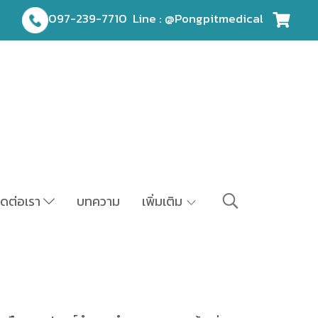
097-239-7710
Line : @Pongpitmedical
ิดต่อเรา
บทความ
เพิ่มเติม