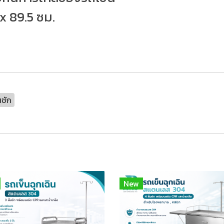
 x 89.5 ซม.
นชัก
New