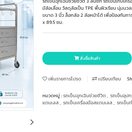
รถเข็นฉุกเฉินช่วยชีวิต 3 ลิ้นชัก รถเข็นเก็บเ
มีล้อเลื่อน วัสดุล้อเป็น TPE พื้นผิวเรียบ นุ่มนวล
ขนาด 3 นิ้ว ล็อกล้อ 2 ล้อหน้าได้ เพื่อป้องกั
x 89.5 ซม.
สั่งซื้อสินค้า
เพิ่มรายการโปรด
เปรียบเทียบ
Sh
หมวดหมู่ :
รถเข็นฉุกเฉินช่วยชีวิต
,
รถเข็นอุป
แตนเลส
,
รถเข็นเครื่องมือสแตนเลส
,
รถเข็น