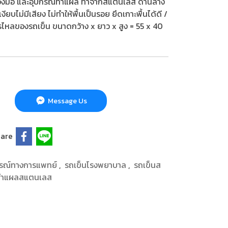
ครื่องมือ และอุปกรณ์ทำแผล ทำจากสแตนเลส ด้านล่าง
เงียบไม่มีเสียง ไม่ทำให้พื้นเป็นรอย ยึดเกาะพื้นได้ดี /
นการไหลของรถเข็น ขนาดกว้าง x ยาว x สูง = 55 x 40
Message Us
are
กรณ์ทางการแพทย์
,
รถเข็นโรงพยาบาล
,
รถเข็นส
ทำแผลสแตนเลส