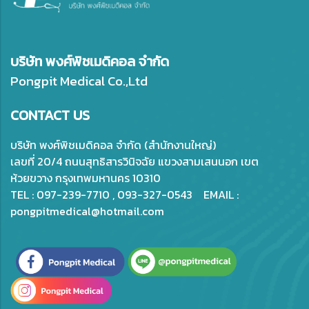
บริษัท พงศ์พิชเมดิคอล จำกัด
Pongpit Medical Co.,Ltd
CONTACT US
บริษัท พงศ์พิชเมดิคอล จำกัด (สำนักงานใหญ่)
เลขที่ 20/4 ถนนสุทธิสารวินิจฉัย แขวงสามเสนนอก เขต
ห้วยขวาง กรุงเทพมหานคร 10310
TEL : 097-239-7710 , 093-327-0543 EMAIL :
pongpitmedical@hotmail.com