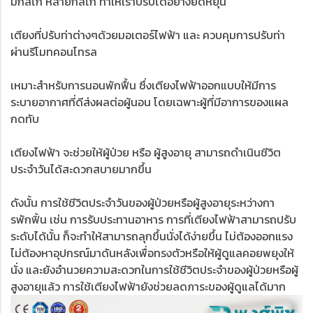
มีกลไก หลายกลไก ทำให้เราปรับได้อย่างยืดหยุ่น
เตียงที่ปรับท่าต่างๆด้วยมอเตอร์ไฟฟ้า และ ควบคุมการปรับท่า
ผ่านรีโมทคอนโทรล
เหมาะสำหรับการนอนพักฟื้น ซึ่งเตียงไฟฟ้าออกแบบให้มีการ
ระบายอากาศที่ดีส่งผลต่อผู้นอน โดยเฉพาะผู้ที่มีอาการของแผล
กดทับ
เตียงไฟฟ้า จะช่วยให้ผู้ป่วย หรือ ผู้สูงอายุ สามารถดำเนินชีวิต
ประจำวันได้สะดวกสบายมากขึ้น
ดังนั้น การใช้ชีวิตประจำวันของผู้ป่วยหรือผู้สูงอายุระหว่างกา
รพักฟิ้น เช่น การรับประทานอาหาร การที่เตียงไฟฟ้าสามารถปรับ
ระดับได้นั้น ก็จะทำให้สามารถลุกขึ้นนั่งได้ง่ายขึ้น ไม่ต้องออกแรง
ไม่ต้องหาอุปกรณ์มาดันหลังเพื่อทรงตัวหรือให้ผู้ดูแลคอยพยุงให้
นั่ง และยังอำนวยความสะดวกในการใช้ชีวิตประจำของผู้ป่วยหรือผู้
สูงอายุแล้ว การใช้เตียงไฟฟ้ายังช่วยลดภาระของผู้ดูแลได้มาก