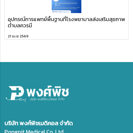
อุปกรณ์การแพทย์พื้นฐานที่โรงพยาบาลส่งเสริมสุขภาพ
ตำบลควรมี
21 เม.ย 2569
บริษัท พงศ์พิชเมดิคอล จำกัด
Pongpit Medical Co.,Ltd