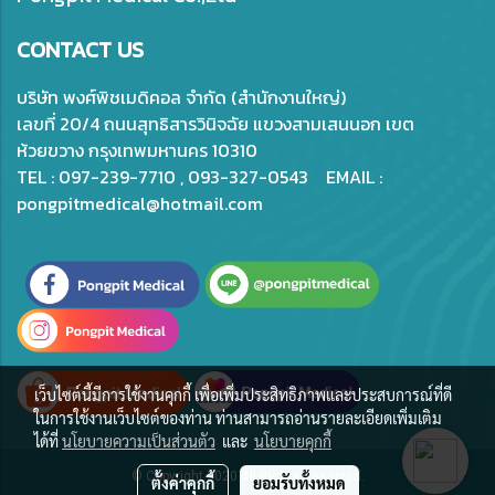
CONTACT US
บริษัท พงศ์พิชเมดิคอล จำกัด (สำนักงานใหญ่)
เลขที่ 20/4 ถนนสุทธิสารวินิจฉัย แขวงสามเสนนอก เขต
ห้วยขวาง กรุงเทพมหานคร 10310
TEL : 097-239-7710 , 093-327-0543 EMAIL :
pongpitmedical@hotmail.com
เว็บไซต์นี้มีการใช้งานคุกกี้ เพื่อเพิ่มประสิทธิภาพและประสบการณ์ที่ดี
ในการใช้งานเว็บไซต์ของท่าน ท่านสามารถอ่านรายละเอียดเพิ่มเติม
ได้ที่
นโยบายความเป็นส่วนตัว
และ
นโยบายคุกกี้
© Copyright 2020 All Rights Reserved.
ตั้งค่าคุกกี้
ยอมรับทั้งหมด