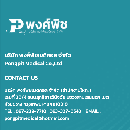
บริษัท พงศ์พิชเมดิคอล จำกัด
Pongpit Medical Co.,Ltd
CONTACT US
บริษัท พงศ์พิชเมดิคอล จำกัด (สำนักงานใหญ่)
เลขที่ 20/4 ถนนสุทธิสารวินิจฉัย แขวงสามเสนนอก เขต
ห้วยขวาง กรุงเทพมหานคร 10310
TEL : 097-239-7710 , 093-327-0543 EMAIL :
pongpitmedical@hotmail.com