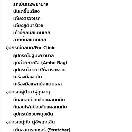
รถเข็นโรงพยาบาล
บันไดขึ้นเตียง
เตียงตรวจโรค
เตียงสูตินารีเวช
เก้าอี้กลมสแตนเลส
ฉากกั้นสแตนเลส
อุปกรณ์คลินิก/For Clinic
อุปกรณ์ปฐมพยาบาล
ชุดช่วยหายใจ (Ambu Bag)
อุปกรณ์ฉีดยา/ให้สารละลาย
เครื่องมือผ่าตัด
เครื่องมือแพทย์สแตนเลส
อุปกรณ์ผู้ป่วย/ผู้สูงอายุ
ที่นอนลมป้องกันแผลกดทับ
ที่นอนโฟมป้องกันแผลกดทับ
อุปกรณ์ช่วยพยุงเดิน
อุปกรณ์กู้ภัย กู้ชีพฉุกเฉิน
เตียงสเตรทเชอร์ (Stretcher)