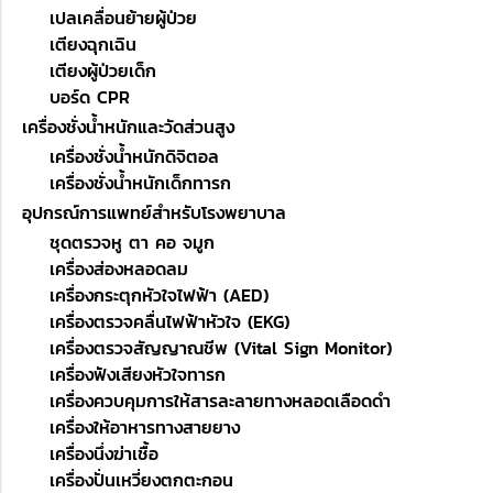
เปลเคลื่อนย้ายผู้ป่วย
เตียงฉุกเฉิน
เตียงผู้ป่วยเด็ก
บอร์ด CPR
เครื่องชั่งน้ำหนักและวัดส่วนสูง
เครื่องชั่งน้ำหนักดิจิตอล
เครื่องชั่งน้ำหนักเด็กทารก
อุปกรณ์การแพทย์สำหรับโรงพยาบาล
ชุดตรวจหู ตา คอ จมูก
เครื่องส่องหลอดลม
เครื่องกระตุกหัวใจไฟฟ้า (AED)
เครื่องตรวจคลื่นไฟฟ้าหัวใจ (EKG)
เครื่องตรวจสัญญาณชีพ (Vital Sign Monitor)
เครื่องฟังเสียงหัวใจทารก
เครื่องควบคุมการให้สารละลายทางหลอดเลือดดำ
เครื่องให้อาหารทางสายยาง
เครื่องนึ่งฆ่าเชื้อ
เครื่องปั่นเหวี่ยงตกตะกอน