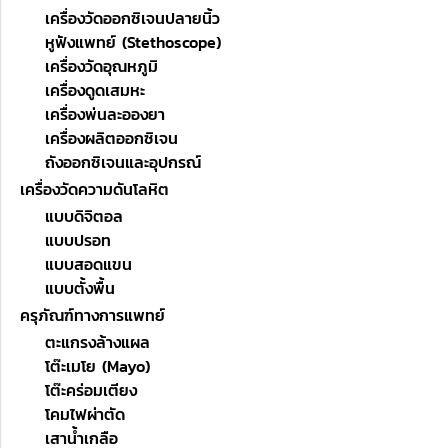
เครื่องวัดออกซิเจนปลายนิ้ว
หูฟังแพทย์ (Stethoscope)
เครื่องวัดอุณหภูมิ
เครื่องดูดเสมหะ
เครื่องพ่นละอองยา
เครื่องผลิตออกซิเจน
ถังออกซิเจนและอุปกรณ์
เครื่องวัดความดันโลหิต
แบบดิจิตอล
แบบปรอท
แบบสอดแขน
แบบตั้งพื้น
ครุภัณฑ์ทางการแพทย์
ตะแกรงล้างแผล
โต๊ะเมโย (Mayo)
โต๊ะคร่อมเตียง
โคมไฟผ่าตัด
เสาน้ำเกลือ