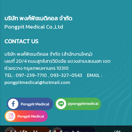
บริษัท พงศ์พิชเมดิคอล จำกัด
Pongpit Medical Co.,Ltd
CONTACT US
บริษัท พงศ์พิชเมดิคอล จำกัด (สำนักงานใหญ่)
เลขที่ 20/4 ถนนสุทธิสารวินิจฉัย แขวงสามเสนนอก เขต
ห้วยขวาง กรุงเทพมหานคร 10310
TEL : 097-239-7710 , 093-327-0543 EMAIL :
pongpitmedical@hotmail.com