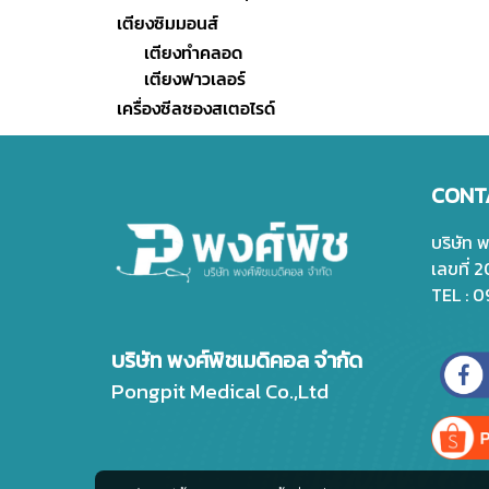
เตียงซิมมอนส์
เตียงทำคลอด
เตียงฟาวเลอร์
เครื่องซีลซองสเตอไรด์
CONT
บริษัท 
เลขที่ 
TEL : 
บริษัท พงศ์พิชเมดิคอล จำกัด
Pongpit Medical Co.,Ltd