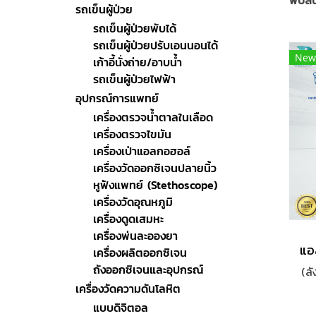
พบสินค
รถเข็นผู้ป่วย
รถเข็นผู้ป่วยพับได้
รถเข็นผู้ป่วยปรับเอนนอนได้
New
เก้าอี้นั่งถ่าย/อาบน้ำ
รถเข็นผู้ป่วยไฟฟ้า
อุปกรณ์การแพทย์
เครื่องตรวจน้ำตาลในเลือด
เครื่องตรวจไขมัน
เครื่องเป่าแอลกอฮอล์
เครื่องวัดออกซิเจนปลายนิ้ว
หูฟังแพทย์ (Stethoscope)
เครื่องวัดอุณหภูมิ
เครื่องดูดเสมหะ
เครื่องพ่นละอองยา
เครื่องผลิตออกซิเจน
ถังออกซิเจนและอุปกรณ์
(ล
เครื่องวัดความดันโลหิต
แบบดิจิตอล