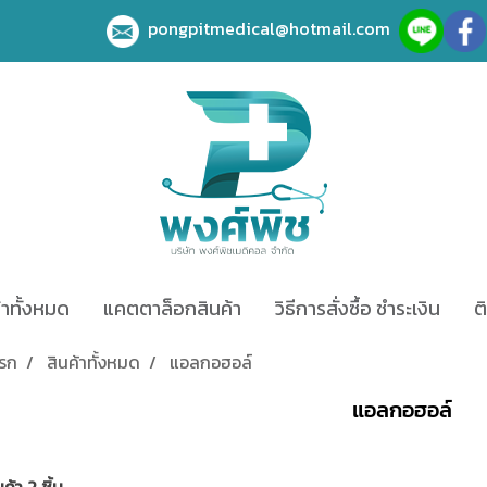
pongpitmedical@hotmail.com
้าทั้งหมด
แคตตาล็อกสินค้า
วิธีการสั่งซื้อ ชำระเงิน
ต
แรก
สินค้าทั้งหมด
แอลกอฮอล์
แอลกอฮอล์