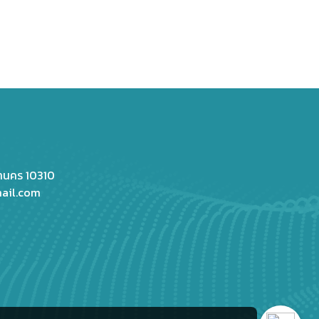
หานคร 10310
ail.com