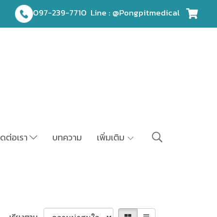
097-239-7710
Line : @Pongpitmedical
ิดต่อเรา
บทความ
เพิ่มเติม