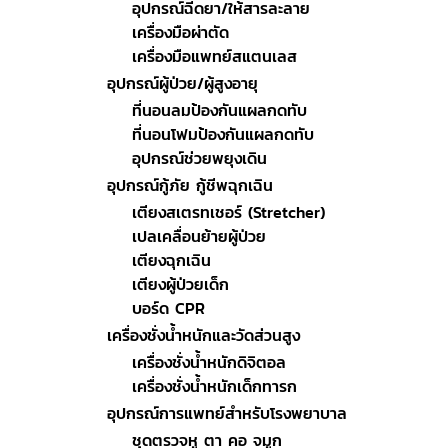
อุปกรณ์ฉีดยา/ให้สารละลาย
เครื่องมือผ่าตัด
เครื่องมือแพทย์สแตนเลส
อุปกรณ์ผู้ป่วย/ผู้สูงอายุ
ที่นอนลมป้องกันแผลกดทับ
ที่นอนโฟมป้องกันแผลกดทับ
อุปกรณ์ช่วยพยุงเดิน
อุปกรณ์กู้ภัย กู้ชีพฉุกเฉิน
เตียงสเตรทเชอร์ (Stretcher)
เปลเคลื่อนย้ายผู้ป่วย
เตียงฉุกเฉิน
เตียงผู้ป่วยเด็ก
บอร์ด CPR
เครื่องชั่งน้ำหนักและวัดส่วนสูง
เครื่องชั่งน้ำหนักดิจิตอล
เครื่องชั่งน้ำหนักเด็กทารก
อุปกรณ์การแพทย์สำหรับโรงพยาบาล
ชุดตรวจหู ตา คอ จมูก