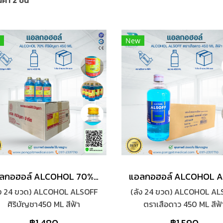
้า 2 ชิ้น
New
แอลกอฮอล์ ALCOHOL 70% ศิริบัญชา 450 ML
ัง 24 ขวด) ALCOHOL ALSOFF
(ลัง 24 ขวด) ALCOHOL AL
ศิริบัญชา450 ML สีฟ้า
ตราเสือดาว 450 ML สีฟ้